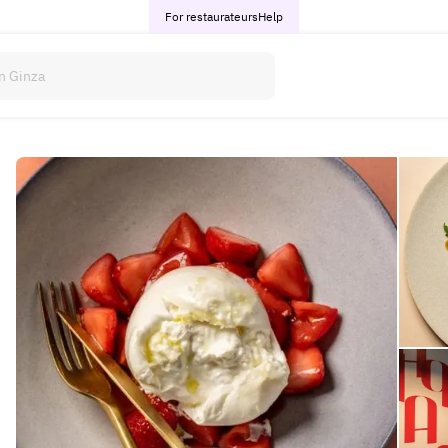
For restaurateurs
Help