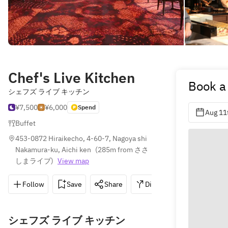
Chef's Live Kitchen
Book a
シェフズ ライブ キッチン
¥7,500
¥6,000
Spend
Aug 11
Buffet
453-0872 Hiraikecho, 4-60-7, Nagoya shi 
Nakamura-ku, Aichi ken
(
285m from ささ
しまライブ
)
View map
Follow
Save
Share
Directions
052-589
シェフズ ライブ キッチン