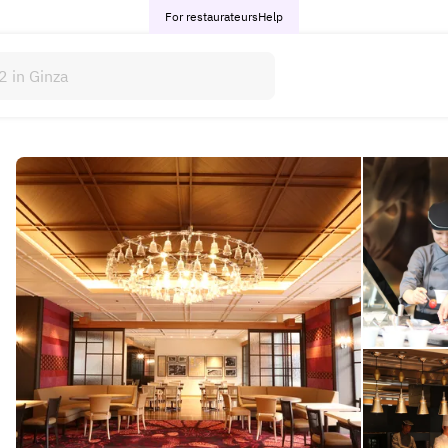
For restaurateurs
Help