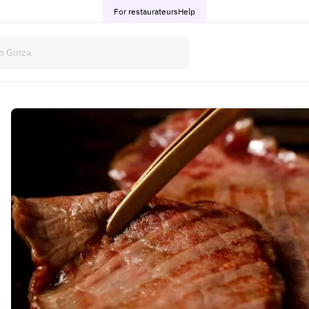
For restaurateurs
Help