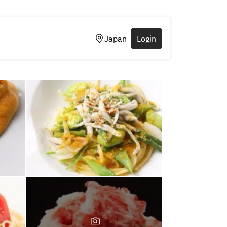
Japan
Login