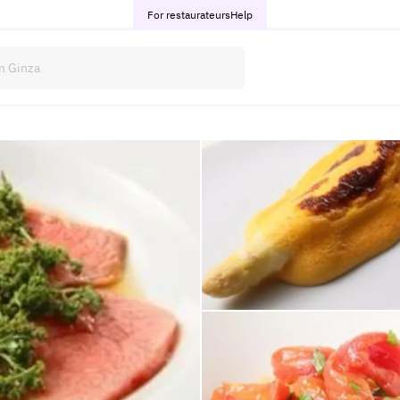
For restaurateurs
Help