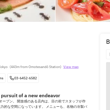
B
Tokyo
(
443m from Omotesandō Station
)
View map
ons
03-6452-6582
 pursuit of a new endeavor
オープン。 開放感のある店内は、目の前でスタッフが作
力的な空間になっています。 メニューも、名物の冷製パ