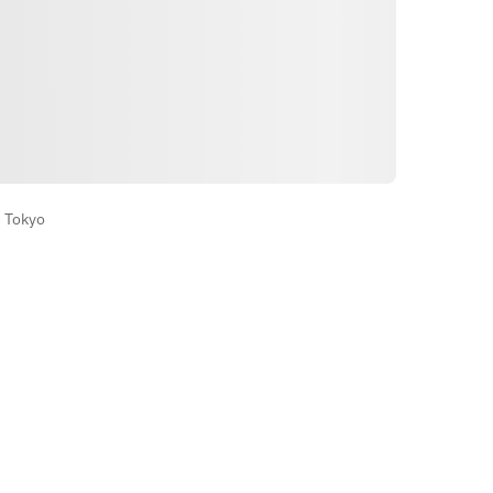
Directions
 Tokyo