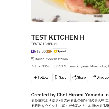
TEST KITCHEN H
TESTKITCHEN H
¥12,500
-
Spend
Italian
,
Modern Italian
107-0062 5-12-13 Minami-Aoyama, Minato-ku, 
Follow
Save
Share
Directi
Created by Chef Hiromi Yamada in
表参道駅より徒歩7分の南青山の住宅地の真ん中に
る料理をウイットに富んだ会話とともに味わえる魅