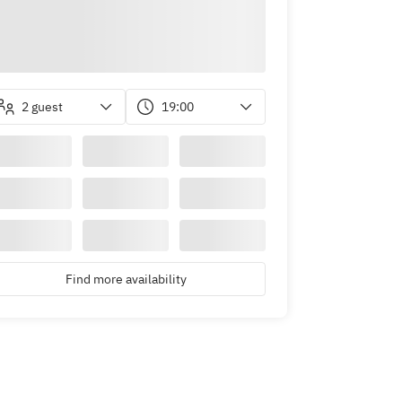
2 guest
19:00
Find more availability