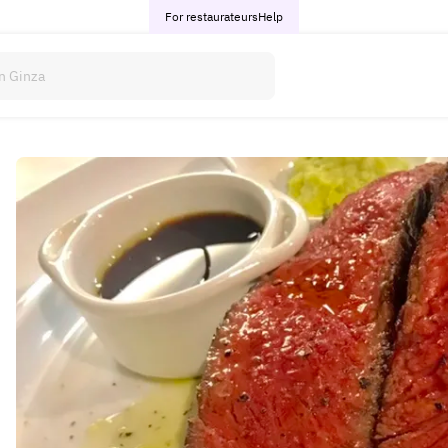
For restaurateurs
Help