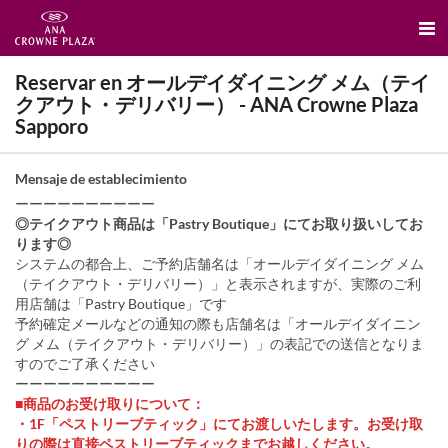
Reservar en オールデイダイニング メム（テイ
クアウト・デリバリー） - ANA Crowne Plaza
Sapporo
Mensaje de establecimiento
ーーーーーーーーーー
◎テイクアウト商品は「Pastry Boutique」にてお取り扱いしてお
ります◎
システムの都合上、ご予約店舗名は「オールデイダイニング メム
（テイクアウト・デリバリー）」と表示されますが、実際のご利
用店舗は「Pastry Boutique」です
予約確定メールなどの通知の際も店舗名は「オールデイダイニン
グ メム（テイクアウト・デリバリー）」の表記での送信となりま
すのでご了承ください
ーーーーーーーーーー
■商品のお受け取りについて：
・1F「ペストリーブティック」にてお渡しいたします。お受け取
りの際は直接ペストリーブティックまでお越しください。