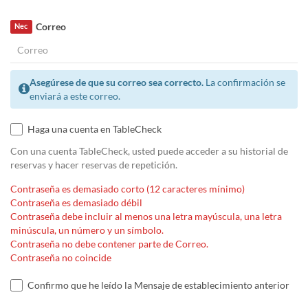
Correo
Nec
Asegúrese de que su correo sea correcto.
La confirmación se
enviará a este correo.
Haga una cuenta en TableCheck
Con una cuenta TableCheck, usted puede acceder a su historial de
reservas y hacer reservas de repetición.
Contraseña es demasiado corto (12 caracteres mínimo)
Contraseña es demasiado débil
Contraseña debe incluir al menos una letra mayúscula, una letra
minúscula, un número y un símbolo.
Contraseña no debe contener parte de Correo.
Contraseña no coincide
Confirmo que he leído la Mensaje de establecimiento anterior