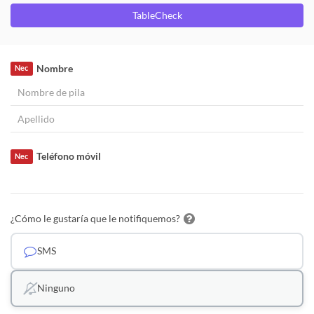
TableCheck
Nombre
Nec
Teléfono móvil
Nec
¿Cómo le gustaría que le notifiquemos?
SMS
Ninguno