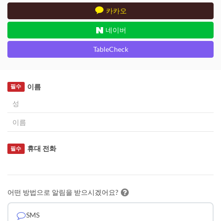
카카오
네이버
TableCheck
이름
필수
휴대 전화
필수
어떤 방법으로 알림을 받으시겠어요?
SMS