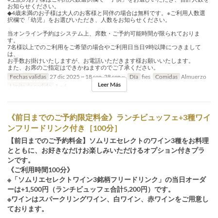
お知らせください。
◆4歳未満のお子様は大人のお客様と同伴の場合は無料です。※ご利用人数選
択欄で「幼児」をお選びいただき、人数をお知らせください。
当オンライン予約はシステム上、席数・ご予約可能時間が限られておりま
す。
7名様以上でのご利用をご希望の場合やご利用日当日9時以降につきまして
は、
お手数お掛けいたしますが、お電話いただきます様お願いいたします。
また、お席のご指定はできかねますのでご了承ください。
Fechas validas
27 dic 2025 ~ 18 sep, 28 sep ~
Día
fies
Comidas
Almuerzo
Leer Más
Límite de pedido
1 ~ 6
《前日までのご予約限定料金》ランチビュッフェ+3種ワイ
ンフリードリンク付き［100分］
【前日までのご予約料金】ソムリエセレクトのワイン3種をお料理
とともに、お好きなだけお楽しみいただけるオプション付きプラ
ンです。
《ご利用時間100分》
※「ソムリエセレクトワイン3銘柄フリードリンク」の当日オーダ
ーは+1,500円（ランチビュッフェ合計5,200円）です。
※ワインはスパークリングワイン、白ワイン、赤ワインをご用意し
ております。