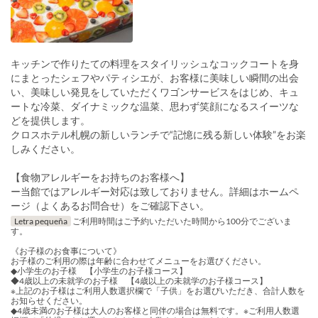
キッチンで作りたての料理をスタイリッシュなコックコートを身
にまとったシェフやパティシエが、お客様に美味しい瞬間の出会
い、美味しい発見をしていただくワゴンサービスをはじめ、キュ
ートな冷菜、ダイナミックな温菜、思わず笑顔になるスイーツな
どを提供します。
クロスホテル札幌の新しいランチで“記憶に残る新しい体験”をお楽
しみください。
【食物アレルギーをお持ちのお客様へ】
ー当館ではアレルギー対応は致しておりません。詳細はホームペ
ージ（よくあるお問合せ）をご確認下さい。
Letra pequeña
ご利用時間はご予約いただいた時間から100分でございま
す。
《お子様のお食事について》
お子様のご利用の際は年齢に合わせてメニューをお選びください。
◆小学生のお子様 【小学生のお子様コース】
◆4歳以上の未就学のお子様 【4歳以上の未就学のお子様コース】
※上記のお子様はご利用人数選択欄で「子供」をお選びいただき、合計人数を
お知らせください。
◆4歳未満のお子様は大人のお客様と同伴の場合は無料です。※ご利用人数選