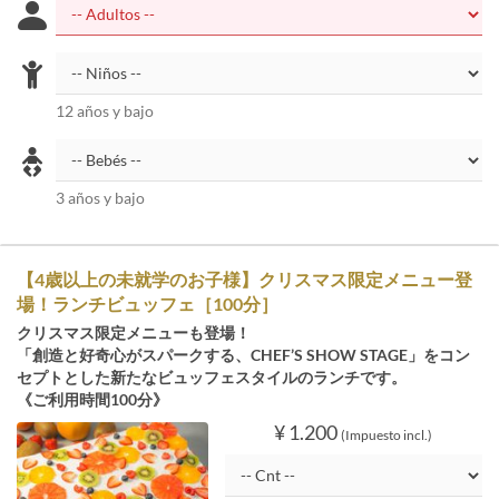
12 años y bajo
3 años y bajo
【4歳以上の未就学のお子様】クリスマス限定メニュー登
場！ランチビュッフェ［100分］
クリスマス限定メニューも登場！
「創造と好奇心がスパークする、CHEF’S SHOW STAGE」をコン
セプトとした新たなビュッフェスタイルのランチです。
《ご利用時間100分》
¥ 1.200
(Impuesto incl.)