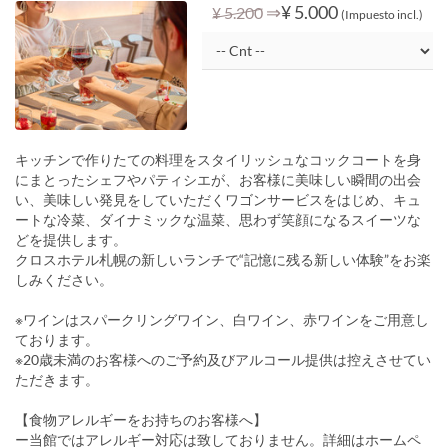
⇒
¥ 5.000
¥ 5.200
(Impuesto incl.)
キッチンで作りたての料理をスタイリッシュなコックコートを身
にまとったシェフやパティシエが、お客様に美味しい瞬間の出会
い、美味しい発見をしていただくワゴンサービスをはじめ、キュ
ートな冷菜、ダイナミックな温菜、思わず笑顔になるスイーツな
どを提供します。
クロスホテル札幌の新しいランチで“記憶に残る新しい体験”をお楽
しみください。
※ワインはスパークリングワイン、白ワイン、赤ワインをご用意し
ております。
※20歳未満のお客様へのご予約及びアルコール提供は控えさせてい
ただきます。
【食物アレルギーをお持ちのお客様へ】
ー当館ではアレルギー対応は致しておりません。詳細はホームペ