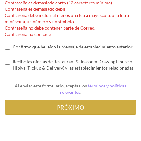
Contraseña es demasiado corto (12 caracteres mínimo)
Contraseña es demasiado débil
Contraseña debe incluir al menos una letra mayúscula, una letra
minúscula, un número y un símbolo.
Contraseña no debe contener parte de Correo.
Contraseña no coincide
Confirmo que he leído la Mensaje de establecimiento anterior
Recibe las ofertas de Restaurant & Tearoom Drawing House of
Hibiya (Pickup & Delivery) y las establecimientos relacionadas
Al enviar este formulario, aceptas los
términos y políticas
relevantes
.