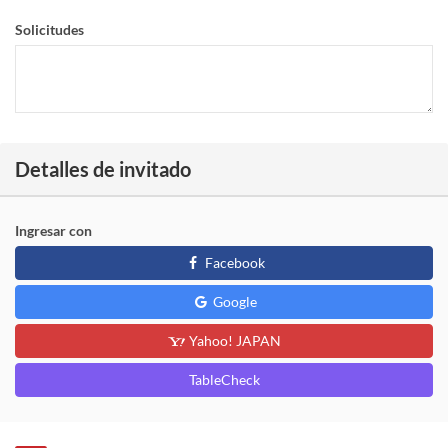
Solicitudes
Detalles de invitado
Ingresar con
Facebook
Google
Yahoo! JAPAN
TableCheck