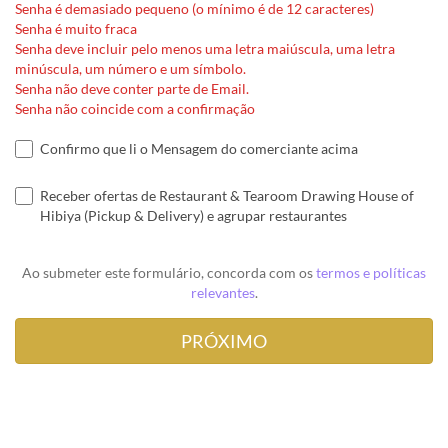
Senha é demasiado pequeno (o mínimo é de 12 caracteres)
Senha é muito fraca
Senha deve incluir pelo menos uma letra maiúscula, uma letra
minúscula, um número e um símbolo.
Senha não deve conter parte de Email.
Senha não coincide com a confirmação
Confirmo que li o Mensagem do comerciante acima
Receber ofertas de Restaurant & Tearoom Drawing House of
Hibiya (Pickup & Delivery) e agrupar restaurantes
Ao submeter este formulário, concorda com os
termos e políticas
relevantes
.