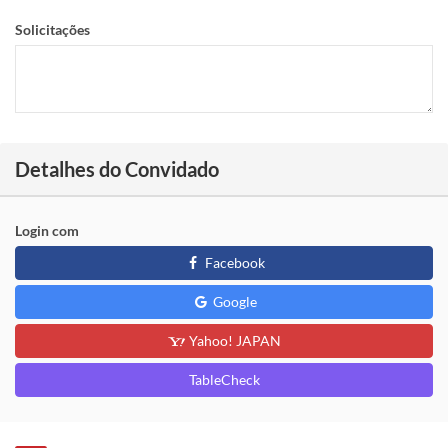
Solicitações
Detalhes do Convidado
Login com
Facebook
Google
Yahoo! JAPAN
TableCheck