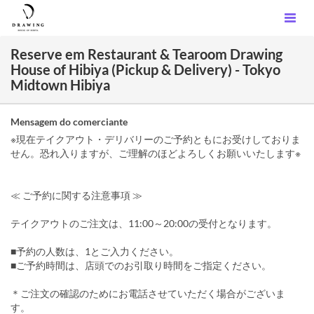
Reserve em Restaurant & Tearoom Drawing
House of Hibiya (Pickup & Delivery) - Tokyo
Midtown Hibiya
Mensagem do comerciante
※現在テイクアウト・デリバリーのご予約ともにお受けしておりま
せん。恐れ入りますが、ご理解のほどよろしくお願いいたします※
≪ ご予約に関する注意事項 ≫
テイクアウトのご注文は、11:00～20:00の受付となります。
■予約の人数は、1とご入力ください。
■ご予約時間は、店頭でのお引取り時間をご指定ください。
＊ご注文の確認のためにお電話させていただく場合がございま
す。