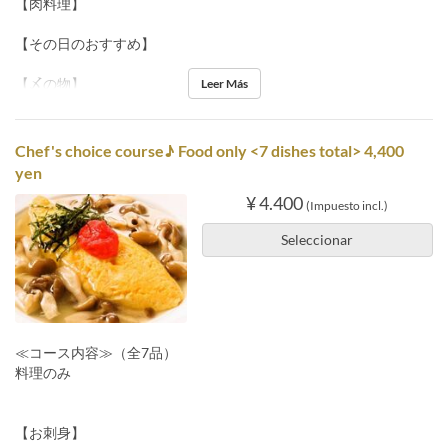
【肉料理】
【その日のおすすめ】
【〆の物】
Leer Más
Chef's choice course♪ Food only <7 dishes total> 4,400
yen
¥ 4.400
(Impuesto incl.)
Seleccionar
≪コース内容≫（全7品）
料理のみ
【お刺身】