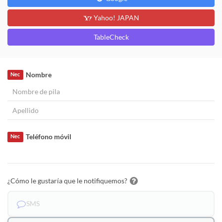
Yahoo! JAPAN
TableCheck
Nombre
Nec
Teléfono móvil
Nec
¿Cómo le gustaría que le notifiquemos?
SMS