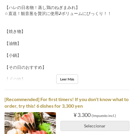
【ハレの日名物！蒸し鶏のねぎまみれ】
☆直送！観音葱を贅沢に使用♪ボリュームにびっくり！！
【焼き物】
【油物】
【小鍋】
【その日のおすすめ】
【〆の物】
Leer Más
[Recommended] For first timers! If you don't know what to
order, try this! 6 dishes for 3,300 yen
¥ 3.300
(Impuesto incl.)
Seleccionar