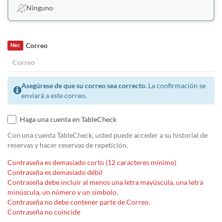
Ninguno
Correo
Nec
Asegúrese de que su correo sea correcto.
La confirmación se
enviará a este correo.
Haga una cuenta en TableCheck
Con una cuenta TableCheck, usted puede acceder a su historial de
reservas y hacer reservas de repetición.
Contraseña es demasiado corto (12 caracteres mínimo)
Contraseña es demasiado débil
Contraseña debe incluir al menos una letra mayúscula, una letra
minúscula, un número y un símbolo.
Contraseña no debe contener parte de Correo.
Contraseña no coincide