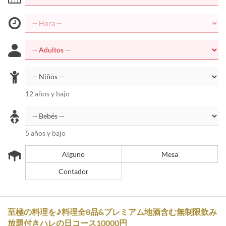
12 años y bajo
5 años y bajo
Alguno
Mesa
Contador
至極の料理を♪料理全8品&プレミアム地酒含む無制限飲み
放題付きハレの日コース10000円