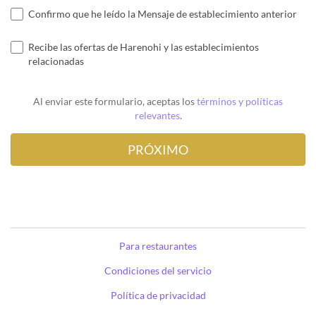
Confirmo que he leído la Mensaje de establecimiento anterior
Recibe las ofertas de Harenohi y las establecimientos
relacionadas
Al enviar este formulario, aceptas los
términos y políticas
relevantes
.
Para restaurantes
Condiciones del servicio
Política de privacidad