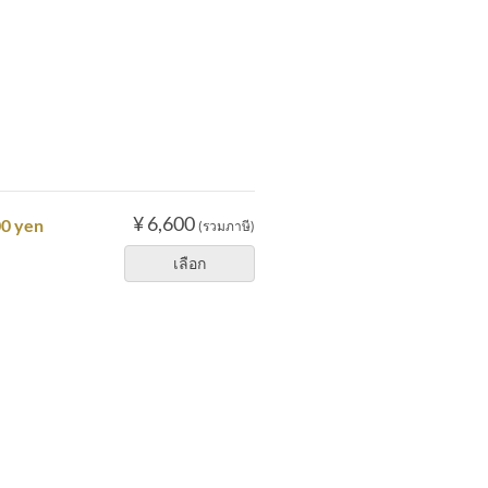
¥ 6,600
00 yen
(รวมภาษี)
เลือก