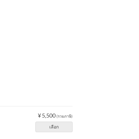
¥ 5,500
(รวมภาษี)
เลือก