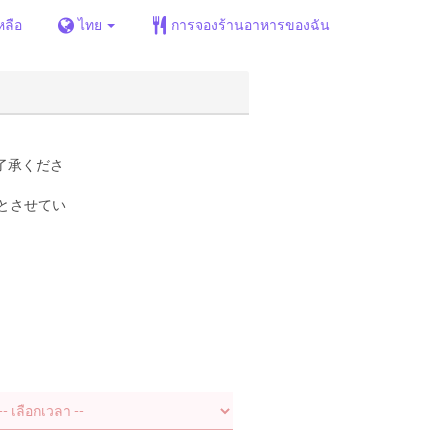
หลือ
ไทย
การจองร้านอาหารของฉัน
了承くださ
とさせてい