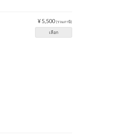
¥ 5,500
(รวมภาษี)
เลือก