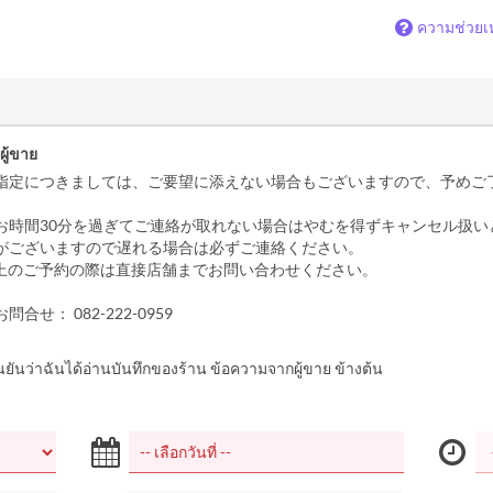
ความช่วยเ
ู้ขาย
指定につきましては、ご要望に添えない場合もございますので、予めご
お時間30分を過ぎてご連絡が取れない場合はやむを得ずキャンセル扱い
がございますので遅れる場合は必ずご連絡ください。
以上のご予約の際は直接店舗までお問い合わせください。
合せ： 082-222-0959
นยันว่าฉันได้อ่านบันทึกของร้าน ข้อความจากผู้ขาย ข้างต้น