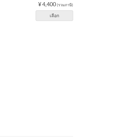
¥ 4,400
(รวมภาษี)
เลือก