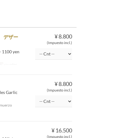
¥ 8.800
飯 デザー
(Impuesto incl.)
 + 1100 yen
to
counter
¥ 8.800
(Impuesto incl.)
les Garlic
muerzo
¥ 16.500
(Impuesto incl.)