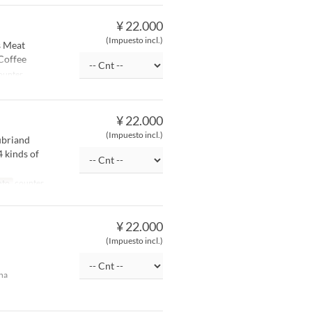
¥ 22.000
(Impuesto incl.)
s Meat
 Coffee
ounter
¥ 22.000
(Impuesto incl.)
ubriand
 kinds of
nto
counter
¥ 22.000
(Impuesto incl.)
na