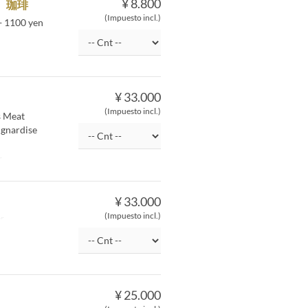
¥ 8.800
 珈琲
(Impuesto incl.)
 + 1100 yen
¥ 33.000
(Impuesto incl.)
s Meat
ignardise
r
¥ 33.000
(Impuesto incl.)
r
¥ 25.000