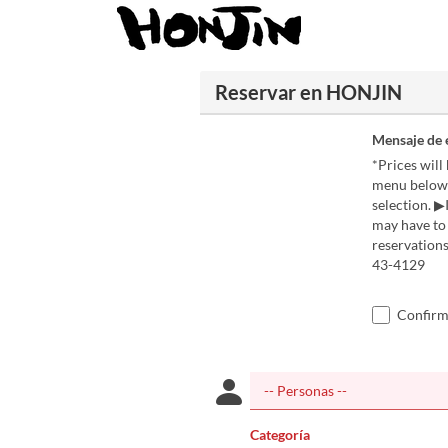
Reservar en HONJIN
Mensaje de 
*Prices wil
menu below.
selection. ▶
may have to 
reservations
43-4129
Confirmo
Categoría