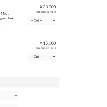
¥ 33.000
(Impuesto incl.)
s Meat
ignardise
unter
¥ 15.000
(Impuesto incl.)