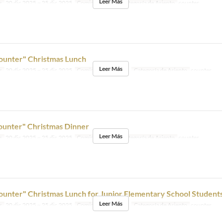
Leer Más
s
20 dic 2025 ~ 25 dic 2025
Comidas
Cena
Categoría de Asiento
counter
ounter" Christmas Lunch
Leer Más
s
20 dic 2025 ~ 25 dic 2025
Comidas
Almuerzo
Categoría de Asiento
counter
ounter" Christmas Dinner
Leer Más
s
20 dic 2025 ~ 25 dic 2025
Comidas
Cena
Categoría de Asiento
counter
unter" Christmas Lunch for Junior Elementary School Student
Leer Más
s
20 dic 2025 ~ 25 dic 2025
Comidas
Almuerzo
Categoría de Asiento
counter