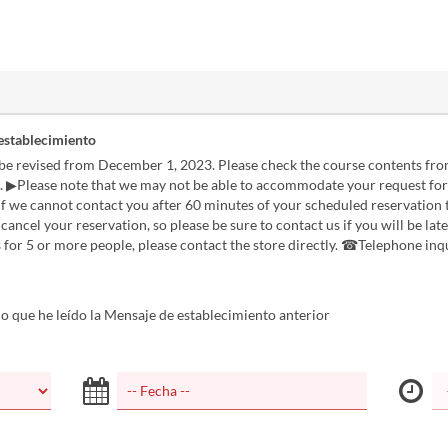
establecimiento
l be revised from December 1, 2023. Please check the course contents fr
 ▶Please note that we may not be able to accommodate your request for
If we cannot contact you after 60 minutes of your scheduled reservation 
cancel your reservation, so please be sure to contact us if you will be lat
 for 5 or more people, please contact the store directly. ☎Telephone inq
 que he leído la Mensaje de establecimiento anterior