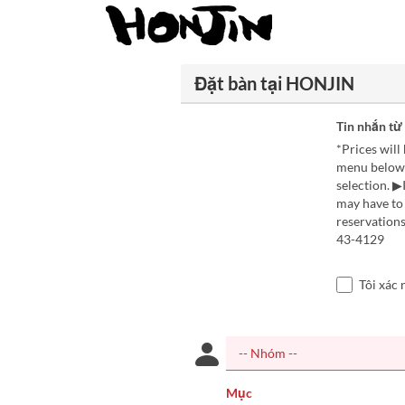
Đặt bàn tại HONJIN
Tin nhắn từ
*Prices wil
menu below.
selection. ▶
may have to 
reservations
43-4129
Tôi xác 
Mục