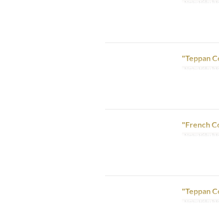
Ngày Hiệu lự
"Teppan C
Ngày Hiệu lự
"French C
Ngày Hiệu lự
"Teppan Co
Ngày Hiệu lự