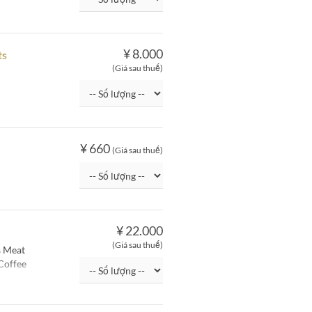
¥ 8.000
ts
(Giá sau thuế)
¥ 660
(Giá sau thuế)
¥ 22.000
(Giá sau thuế)
s Meat
 Coffee