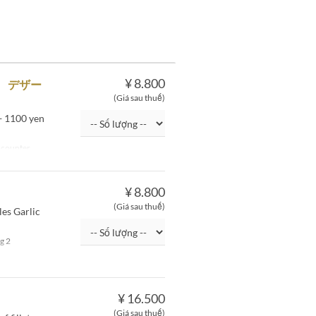
¥ 8.800
飯 デザー
(Giá sau thuế)
 + 1100 yen
counter
¥ 8.800
(Giá sau thuế)
les Garlic
g 2
¥ 16.500
(Giá sau thuế)