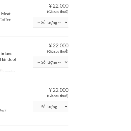
¥ 22.000
(Giá sau thuế)
s Meat
 Coffee
¥ 22.000
(Giá sau thuế)
ubriand
 kinds of
ế
counter
¥ 22.000
(Giá sau thuế)
hg 2