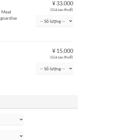
¥ 33.000
(Giá sau thuế)
s Meat
ignardise
r
¥ 15.000
(Giá sau thuế)