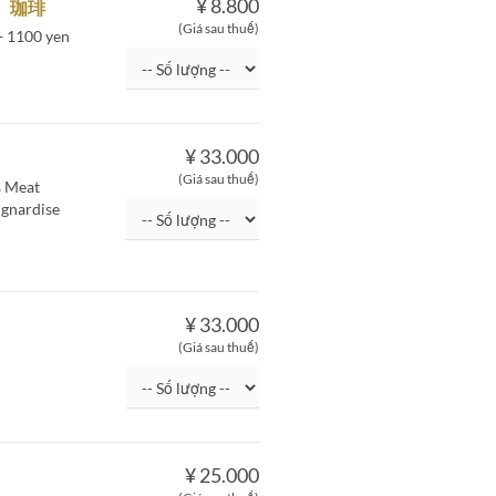
¥ 8.800
 珈琲
(Giá sau thuế)
 + 1100 yen
¥ 33.000
(Giá sau thuế)
s Meat
ignardise
¥ 33.000
(Giá sau thuế)
¥ 25.000