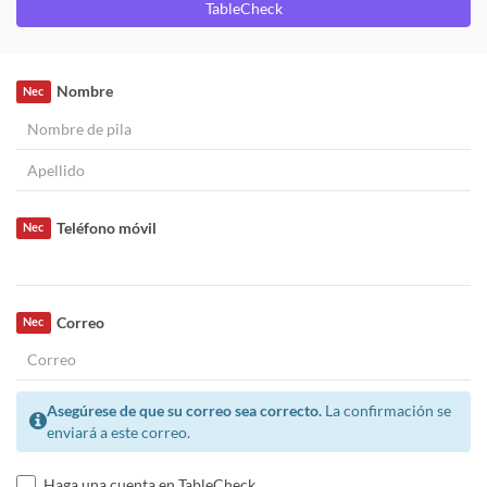
TableCheck
Nombre
Nec
Teléfono móvil
Nec
Correo
Nec
Asegúrese de que su correo sea correcto.
La confirmación se
enviará a este correo.
Haga una cuenta en TableCheck