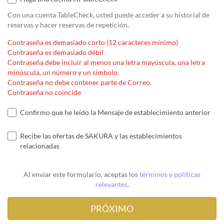
Con una cuenta TableCheck, usted puede acceder a su historial de
reservas y hacer reservas de repetición.
Contraseña es demasiado corto (12 caracteres mínimo)
Contraseña es demasiado débil
Contraseña debe incluir al menos una letra mayúscula, una letra
minúscula, un número y un símbolo.
Contraseña no debe contener parte de Correo.
Contraseña no coincide
Confirmo que he leído la Mensaje de establecimiento anterior
Recibe las ofertas de SAKURA y las establecimientos
relacionadas
Al enviar este formulario, aceptas los
términos y políticas
relevantes
.