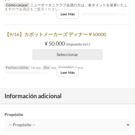
Cómo canjear
ニューオータニクラブ会員の方は、各ポイントを加算いたし
ますので会員証をご提示ください。
Leer Más
Fechas validas
13 sep
Día
d
Comidas
Cena
Categoría de Asiento
Table
【9/16】カボットメーカーズ ディナー￥50000
¥ 50.000
(Impuesto incl.)
Seleccionar
Fechas validas
16 sep
Día
me
Comidas
Cena
Leer Más
Categoría de Asiento
Table
Información adicional
Propósito