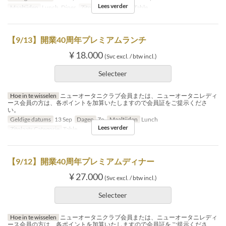
Lees verder
Maaltijden
Lunch, Diner
Zitplaats Categorie
Table
【9/13】開業40周年プレミアムランチ
¥ 18.000
(Svc excl. / btw incl.)
Selecteer
Hoe in te wisselen
ニューオータニクラブ会員または、ニューオータニレディ
ース会員の方は、各ポイントを加算いたしますので会員証をご提示くださ
い。
Geldige datums
13 Sep
Dagen
Zo
Maaltijden
Lunch
Lees verder
Zitplaats Categorie
Table
【9/12】開業40周年プレミアムディナー
¥ 27.000
(Svc excl. / btw incl.)
Selecteer
Hoe in te wisselen
ニューオータニクラブ会員または、ニューオータニレディ
ース会員の方は、各ポイントを加算いたしますので会員証をご提示くださ