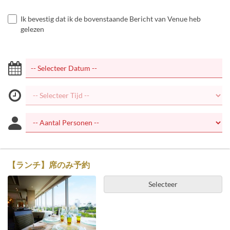
Ik bevestig dat ik de bovenstaande Bericht van Venue heb
gelezen
【ランチ】席のみ予約
Selecteer