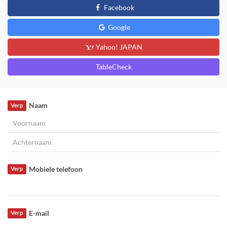
Facebook
Google
Yahoo! JAPAN
TableCheck
Naam
Verp
Mobiele telefoon
Verp
E-mail
Verp