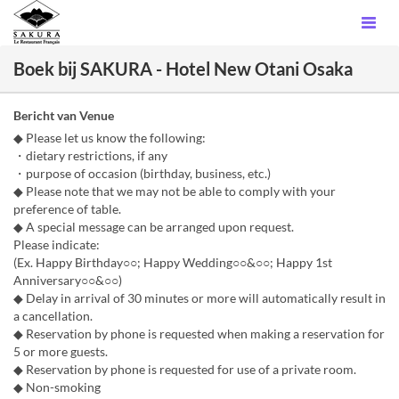
Boek bij SAKURA - Hotel New Otani Osaka
Bericht van Venue
◆ Please let us know the following:
・dietary restrictions, if any
・purpose of occasion (birthday, business, etc.)
◆ Please note that we may not be able to comply with your
preference of table.
◆ A special message can be arranged upon request.
Please indicate:
(Ex. Happy Birthday○○; Happy Wedding○○&○○; Happy 1st
Anniversary○○&○○)
◆ Delay in arrival of 30 minutes or more will automatically result in
a cancellation.
◆ Reservation by phone is requested when making a reservation for
5 or more guests.
◆ Reservation by phone is requested for use of a private room.
◆ Non-smoking