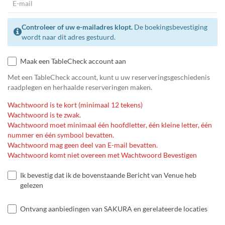
Controleer of uw e-mailadres klopt.
De boekingsbevestiging
wordt naar dit adres gestuurd.
Maak een TableCheck account aan
Met een TableCheck account, kunt u uw reserveringsgeschiedenis
raadplegen en herhaalde reserveringen maken.
Wachtwoord is te kort (minimaal 12 tekens)
Wachtwoord is te zwak.
Wachtwoord moet minimaal één hoofdletter, één kleine letter, één
nummer en één symbool bevatten.
Wachtwoord mag geen deel van E-mail bevatten.
Wachtwoord komt niet overeen met Wachtwoord Bevestigen
Ik bevestig dat ik de bovenstaande Bericht van Venue heb
gelezen
Ontvang aanbiedingen van SAKURA en gerelateerde locaties