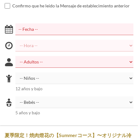
Confirmo que he leído la Mensaje de establecimiento anterior
12 años y bajo
5 años y bajo
夏季限定！焼肉燈花の【Summerコース】〜オリジナル冷