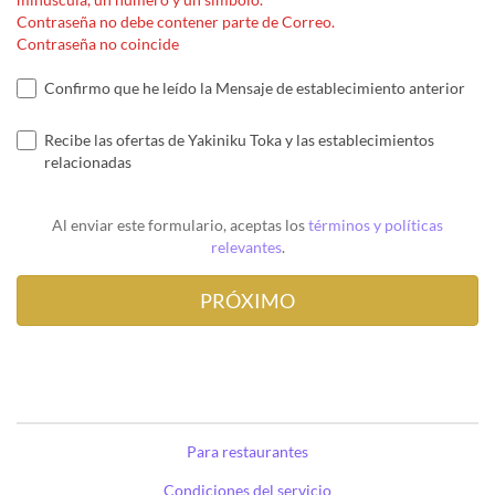
Contraseña no debe contener parte de Correo.
Contraseña no coincide
Confirmo que he leído la Mensaje de establecimiento anterior
Recibe las ofertas de Yakiniku Toka y las establecimientos
relacionadas
Al enviar este formulario, aceptas los
términos y políticas
relevantes
.
Para restaurantes
Condiciones del servicio