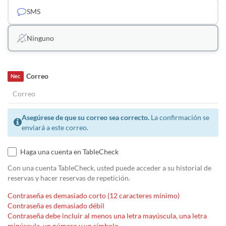
SMS
Ninguno
Correo
Nec
Asegúrese de que su correo sea correcto.
La confirmación se
enviará a este correo.
Haga una cuenta en TableCheck
Con una cuenta TableCheck, usted puede acceder a su historial de
reservas y hacer reservas de repetición.
Contraseña es demasiado corto (12 caracteres mínimo)
Contraseña es demasiado débil
Contraseña debe incluir al menos una letra mayúscula, una letra
minúscula, un número y un símbolo.