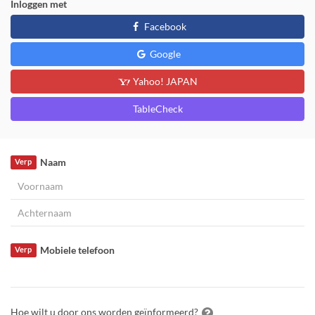
Inloggen met
Facebook
Google
Yahoo! JAPAN
TableCheck
Naam
Verp
Mobiele telefoon
Verp
Hoe wilt u door ons worden geïnformeerd?