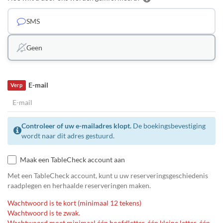
SMS
Geen
E-mail
Verp
Controleer of uw e-mailadres klopt.
De boekingsbevestiging
wordt naar dit adres gestuurd.
Maak een TableCheck account aan
Met een TableCheck account, kunt u uw reserveringsgeschiedenis
raadplegen en herhaalde reserveringen maken.
Wachtwoord is te kort (minimaal 12 tekens)
Wachtwoord is te zwak.
Wachtwoord moet minimaal één hoofdletter, één kleine letter, één