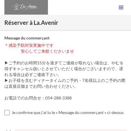
Réserver à La.Avenir
Message du commerçant
＊感染予防対策実施中です
安心してご来館くださいませ
▶ご予約のお時間15分を過ぎてご連絡が取れない場合は、やむを
得ずキャンセル扱いとさせていただく場合がございますので、遅
れる場合は必ずご連絡下さい。
▶お子様を含むディナータイムのご予約・7名様以上のご予約の際
は直接店舗までお問い合わせください。
お電話でのお問合せ：054-288-3388
Je confirme que j'ai lu le « Message du commerçant » ci-dessus