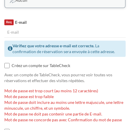
Aucun
E-mail
Req
Vérifiez que votre adresse e-mail est correcte.
La
confirmation de réservation sera envoyée à cette adresse.
Créez un compte sur TableCheck
Avec un compte de TableCheck, vous pourrez voir toutes vos
réservations et effectuer des visites répétées.
Mot de passe est trop court (au moins 12 caractères)
Mot de passe est trop faible
Mot de passe doit inclure au moins une lettre majuscule, une lettre
minuscule, un chiffre, et un symbole.
Mot de passe ne doit pas contenir une partie de E-mail.
Mot de passe ne concorde pas avec Confirmation du mot de passe