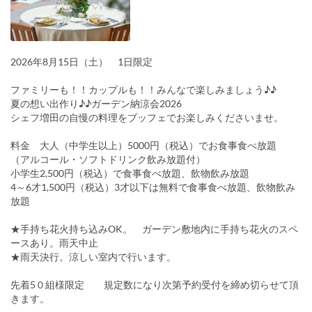
2026年8月15日（土） 1日限定
ファミリーも！！カップルも！！みんなで楽しみましょう♪♪
夏の想い出作り♪♪ガーデン納涼会2026
シェフ増田の自慢の料理をブッフェでお楽しみくださいませ。
料金 大人（中学生以上）5000円（税込）でお食事食べ放題
（アルコール・ソフトドリンク飲み放題付）
小学生2,500円（税込）で食事食べ放題、飲物飲み放題
4～6才1,500円（税込）3才以下は無料で食事食べ放題、飲物飲み
放題
★手持ち花火持ち込みOK。 ガーデン敷地内に手持ち花火のスペ
ースあり。雨天中止
★雨天決行。涼しい室内で行います。
先着5０組様限定 規定数になり次第予約受付を締め切らせて頂
きます。