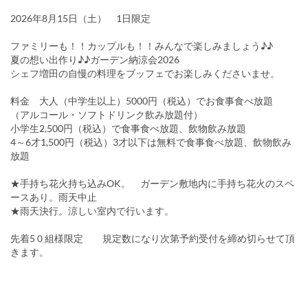
2026年8月15日（土） 1日限定
ファミリーも！！カップルも！！みんなで楽しみましょう♪♪
夏の想い出作り♪♪ガーデン納涼会2026
シェフ増田の自慢の料理をブッフェでお楽しみくださいませ。
料金 大人（中学生以上）5000円（税込）でお食事食べ放題
（アルコール・ソフトドリンク飲み放題付）
小学生2,500円（税込）で食事食べ放題、飲物飲み放題
4～6才1,500円（税込）3才以下は無料で食事食べ放題、飲物飲み
放題
★手持ち花火持ち込みOK。 ガーデン敷地内に手持ち花火のスペ
ースあり。雨天中止
★雨天決行。涼しい室内で行います。
先着5０組様限定 規定数になり次第予約受付を締め切らせて頂
きます。