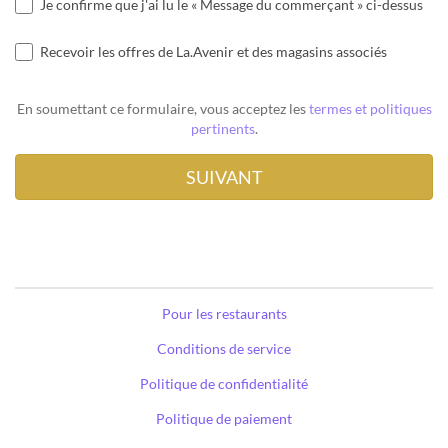
Je confirme que j'ai lu le « Message du commerçant » ci-dessus
Recevoir les offres de La.Avenir et des magasins associés
En soumettant ce formulaire, vous acceptez les
termes et politiques
pertinents
.
Pour les restaurants
Conditions de service
Politique de confidentialité
Politique de paiement