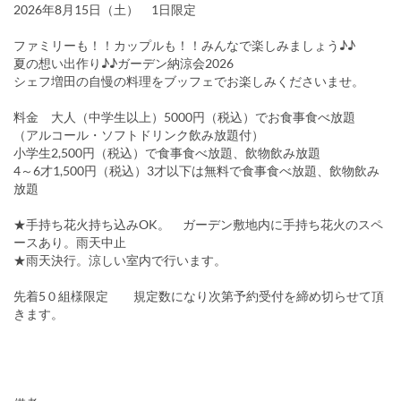
2026年8月15日（土） 1日限定
ファミリーも！！カップルも！！みんなで楽しみましょう♪♪
夏の想い出作り♪♪ガーデン納涼会2026
シェフ増田の自慢の料理をブッフェでお楽しみくださいませ。
料金 大人（中学生以上）5000円（税込）でお食事食べ放題
（アルコール・ソフトドリンク飲み放題付）
小学生2,500円（税込）で食事食べ放題、飲物飲み放題
4～6才1,500円（税込）3才以下は無料で食事食べ放題、飲物飲み
放題
★手持ち花火持ち込みOK。 ガーデン敷地内に手持ち花火のスペ
ースあり。雨天中止
★雨天決行。涼しい室内で行います。
先着5０組様限定 規定数になり次第予約受付を締め切らせて頂
きます。