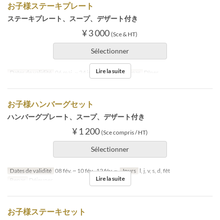
お子様ステーキプレート
ステーキプレート、スープ、デザート付き
¥ 3 000
(Sce & HT)
Sélectionner
Lire la suite
Dates de validité
06 mai. ~ 24 juil., 27 juil. ~
Repas
Dîner
お子様ハンバーグセット
ハンバーグプレート、スープ、デザート付き
¥ 1 200
(Sce compris / HT)
Sélectionner
Dates de validité
08 fév. ~ 10 fév., 12 fév. ~
Jours
l, j, v, s, d, fêt
Lire la suite
Repas
Déjeuner
お子様ステーキセット