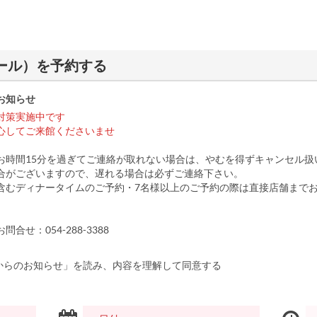
ェニール）を予約する
お知らせ
対策実施中です
ご来館くださいませ
お時間15分を過ぎてご連絡が取れない場合は、やむを得ずキャンセル扱
合がございますので、遅れる場合は必ずご連絡下さい。
含むディナータイムのご予約・7名様以上のご予約の際は直接店舗まで
合せ：054-288-3388
からのお知らせ」を読み、内容を理解して同意する