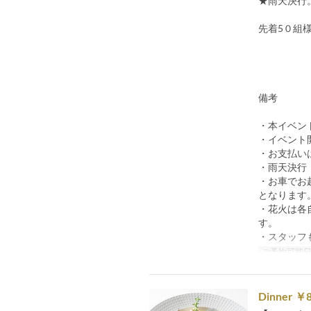
★雨天決行
先着5０組
備考
・本イベン
・イベント
・お支払い
・雨天決行
・お車でお
となります
・花火は各
す。
・スタッフ
ご予約可能
Dinner 