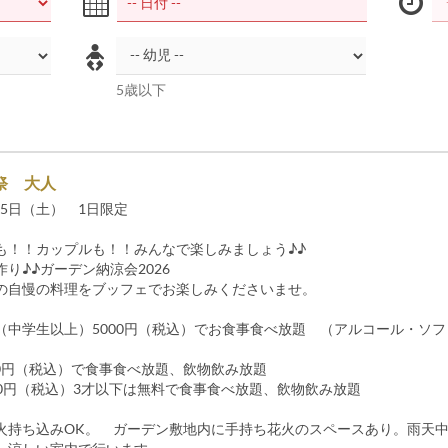
5歳以下
涼祭 大人
月15日（土） 1日限定
も！！カップルも！！みんなで楽しみましょう♪♪
り♪♪ガーデン納涼会2026
の自慢の料理をブッフェでお楽しみくださいませ。
（中学生以上）5000円（税込）でお食事食べ放題 （アルコール・ソ
）
500円（税込）で食事食べ放題、飲物飲み放題
500円（税込）3才以下は無料で食事食べ放題、飲物飲み放題
火持ち込みOK。 ガーデン敷地内に手持ち花火のスペースあり。雨天