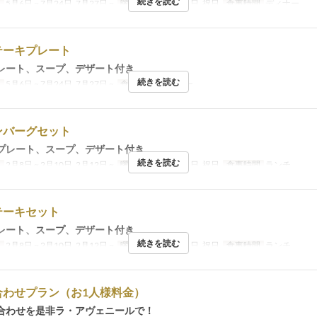
続きを読む
日
5月6日 ~ 7月24日, 7月27日 ~
曜日
月, 木, 金, 土, 日, 祝日
食事時間
ディナー
テーキプレート
レート、スープ、デザート付き
続きを読む
日
5月6日 ~ 7月24日, 7月27日 ~
食事時間
ディナー
ンバーグセット
プレート、スープ、デザート付き
続きを読む
日
2月8日 ~ 2月10日, 2月12日 ~
曜日
月, 木, 金, 土, 日, 祝日
食事時間
ランチ
テーキセット
レート、スープ、デザート付き
続きを読む
日
2月8日 ~ 2月10日, 2月12日 ~
曜日
月, 木, 金, 土, 日, 祝日
食事時間
ランチ
合わせプラン（お1人様料金）
合わせを是非ラ・アヴェニールで！