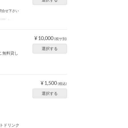
問合せ下さい
制限
4 ~
¥ 10,000
(税サ別)
選択する
こ無料貸し
¥ 1,500
(税込)
選択する
フトドリンク