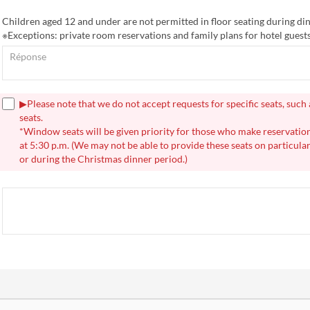
Children aged 12 and under are not permitted in floor seating during di
※Exceptions: private room reservations and family plans for hotel guests
▶Please note that we do not accept requests for specific seats, suc
seats.
*Window seats will be given priority for those who make reservation
at 5:30 p.m. (We may not be able to provide these seats on particula
or during the Christmas dinner period.)