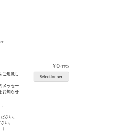
er
¥ 0
(TTC)
をご用意し
Sélectionner
のメッセー
をお知らせ
す。
ください。
ださい。
。）