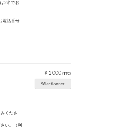
は2名でお
お電話番号
¥ 1 000
(TTC)
Sélectionner
込みくださ
ださい。（利