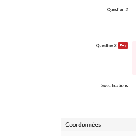
Question 2
Question 3
Req
Spécifications
Coordonnées