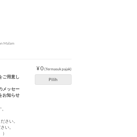
n Malam
¥ 0
(Termasuk pajak)
をご用意し
Pilih
のメッセー
をお知らせ
す。
ください。
ださい。
。）