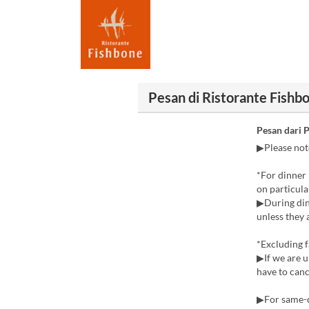
Pesan di Ristorante
Pesan dari 
▶Please note
*For dinner 
on particula
▶During din
unless they 
*Excluding f
▶If we are u
have to canc
▶For same-da