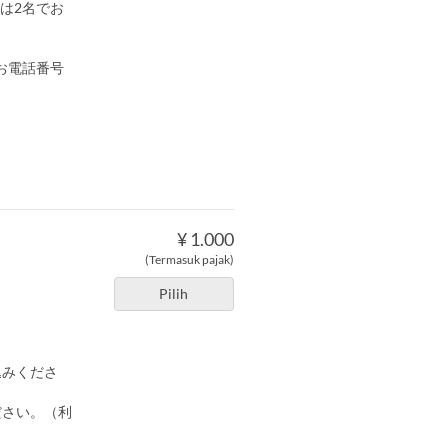
は2名でお
お電話番号
¥ 1.000
(Termasuk pajak)
Pilih
込みくださ
ださい。（利