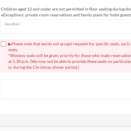
Children aged 12 and under are not permitted in floor seating during di
※Exceptions: private room reservations and family plans for hotel guests
▶Please note that we do not accept requests for specific seats, suc
seats.
*Window seats will be given priority for those who make reservation
at 5:30 p.m. (We may not be able to provide these seats on particula
or during the Christmas dinner period.)