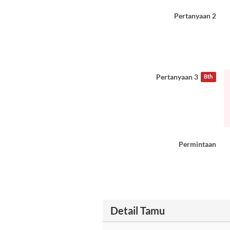
Pertanyaan 2
Pertanyaan 3
Bth
Permintaan
Detail Tamu