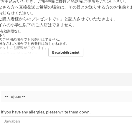
でお申込みいただき、ご要望欄に枚数と発送先ご住所をご記入下さい。
なさる方へ直接発送ご希望の場合は、その旨とお送りする方のお名前と
お知らせください。
ご購入者様からのプレゼントです」と記入させていただきます。
イムの小学生以下のご入店はできません。
有効期限なし
不可
のご利用の場合でもお釣りはでません。
難なされた場合でも再発行は致しかねます。
ケットにも記載がございます。
Baca Lebih Lanjut
kan Siang, Makan Malam
If you have any allergies, please write them down.