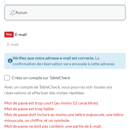
Aucun
E-mail
Req
Vérifiez que votre adresse e-mail est correcte.
La
confirmation de réservation sera envoyée à cette adresse.
Créez un compte sur TableCheck
Avec un compte de TableCheck, vous pourrez voir toutes vos
réservations et effectuer des visites répétées.
Mot de passe est trop court (au moins 12 caractères)
Mot de passe est trop faible
Mot de passe doit inclure au moins une lettre majuscule, une lettre
minuscule, un chiffre, et un symbole.
Mot de passe ne doit pas contenir une partie de E-mail.