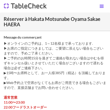
Réserver à Hakata Motsunabe Oyama Sakae
HAERA
Message du commerçant
▶オンラインのご予約は、1～12名様まで承っております.
▶お席のご指定につきましては、ご要望に添えない場合もござい
ますので、予めご了承ください。
▶ご予約のお時間15分を過ぎてご連絡が取れない場合はやむを得
ずキャンセル扱いとさせていただく場合がございますので遅れる
場合は必ずご連絡下さい。
▶︎15時〜お席料として、お一人様385円（税込）を頂戴しておりま
す。
▶︎Web予約上で空席がなくてもお席がご用意できる場合もございま
すので、直接店舗までお問い合わせください。
通常営業
11:00〜23:00
22:00フードラストオーダー