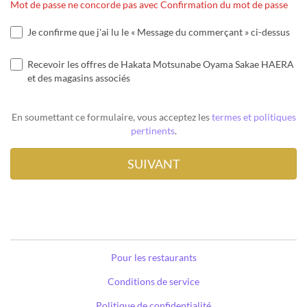
Mot de passe ne concorde pas avec Confirmation du mot de passe
Je confirme que j'ai lu le « Message du commerçant » ci-dessus
Recevoir les offres de Hakata Motsunabe Oyama Sakae HAERA
et des magasins associés
En soumettant ce formulaire, vous acceptez les
termes et politiques
pertinents
.
Pour les restaurants
Conditions de service
Politique de confidentialité