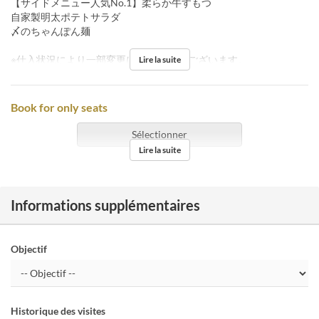
【サイドメニュー人気No.1】柔らか牛すもつ
自家製明太ポテトサラダ
〆のちゃんぽん麺
※仕入状況により一部変更になる 場合がございます。
Lire la suite
Book for only seats
Sélectionner
Lire la suite
Informations supplémentaires
Objectif
Historique des visites