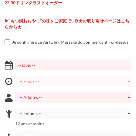
22:30ドリンクラストオーダー
▶“もつ鍋おおやま”の味をご家庭で...🍲★お取り寄せページはこち
らから★
Je confirme que j'ai lu le « Message du commerçant » ci-dessus
12 ans et moins