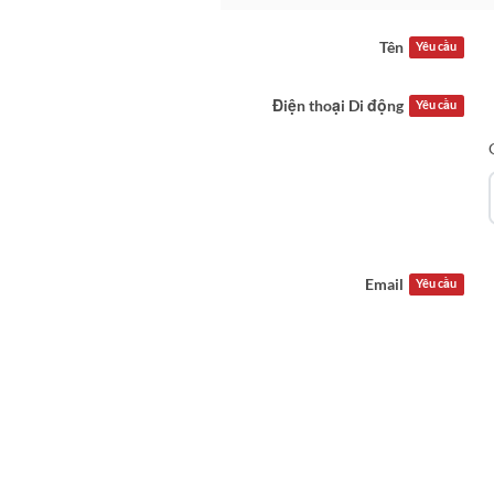
Tên
Yêu cầu
Điện thoại Di động
Yêu cầu
Email
Yêu cầu