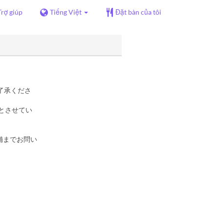
Trợ giúp
Tiếng Việt
Đặt bàn của tôi
了承くださ
とさせてい
舗までお問い