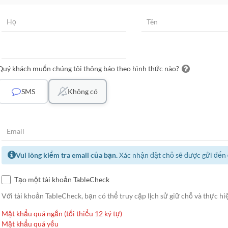
Quý khách muốn chúng tôi thông báo theo hình thức nào?
SMS
Không có
Vui lòng kiểm tra email của bạn.
Xác nhận đặt chỗ sẽ được gửi đến đ
Tạo một tài khoản TableCheck
Với tài khoản TableCheck, bạn có thể truy cập lịch sử giữ chỗ và thực hiệ
Mật khẩu quá ngắn (tối thiểu 12 ký tự)
Mật khẩu quá yếu