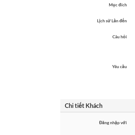
Mục đích
Lịch sử Lần đến
Câu hỏi
Yêu cầu
Chi tiết Khách
Đăng nhập với