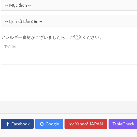
アレルギー食材がございましたら、ご記入ください。
Facebook
Google
Yahoo! JAPAN
TableCheck