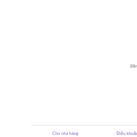
Bằn
Cho nhà hàng
Điều khoản