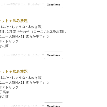
により一部変更になる 場合がございます。
Xem thêm
セット＋飲み放題
1みそ / しょうゆ / 水炊き風）
刺し２種盛り合わせ （ロース / 上赤身馬刺し）
ニュー人気No.1】柔らか牛すもつ
ポテトサラダ
ぽん麺
により一部変更になる 場合がございます。
Xem thêm
セット＋飲み放題
1みそ / しょうゆ / 水炊き風）
ニュー人気No.1】柔らか牛すもつ
ポテトサラダ
辛子高菜
ぽん麺
により一部変更になる 場合がございます。
Xem thêm