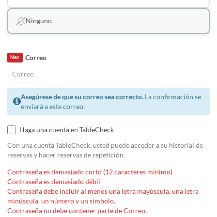
Ninguno
Correo
Nec
Asegúrese de que su correo sea correcto.
La confirmación se
enviará a este correo.
Haga una cuenta en TableCheck
Con una cuenta TableCheck, usted puede acceder a su historial de
reservas y hacer reservas de repetición.
Contraseña es demasiado corto (12 caracteres mínimo)
Contraseña es demasiado débil
Contraseña debe incluir al menos una letra mayúscula, una letra
minúscula, un número y un símbolo.
Contraseña no debe contener parte de Correo.