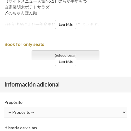
【サイドメニュー人気No.1】柔らか牛すもつ
自家製明太ポテトサラダ
〆のちゃんぽん麺
※仕入状況により一部変更になる 場合がございます。
Leer Más
Book for only seats
Seleccionar
Leer Más
Información adicional
Propósito
Historia de visitas