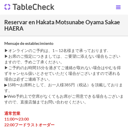
Reservar en Hakata Motsunabe Oyama Sakae
HAERA
Mensaje de establecimiento
▶オンラインのご予約は、1～12名様まで承っております.
▶お席のご指定につきましては、ご要望に添えない場合もござい
ますので、予めご了承ください。
▶ご予約のお時間15分を過ぎてご連絡が取れない場合はやむを得
ずキャンセル扱いとさせていただく場合がございますので遅れる
場合は必ずご連絡下さい。
▶︎15時〜お席料として、お一人様385円（税込）を頂戴しておりま
す。
▶︎Web予約上で空席がなくてもお席がご用意できる場合もございま
すので、直接店舗までお問い合わせください。
通常営業
11:00〜23:00
22:00フードラストオーダー