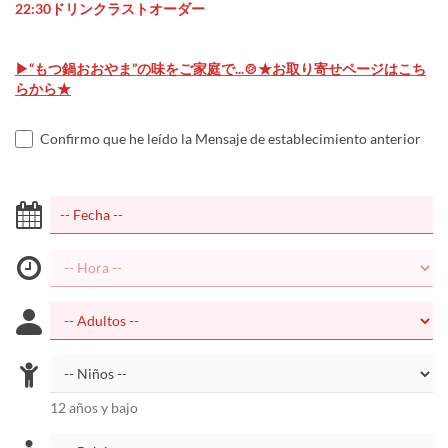
22:30ドリンクラストオーダー
▶“もつ鍋おおやま”の味をご家庭で...🍲★お取り寄せページはこち
らから★
Confirmo que he leído la Mensaje de establecimiento anterior
12 años y bajo