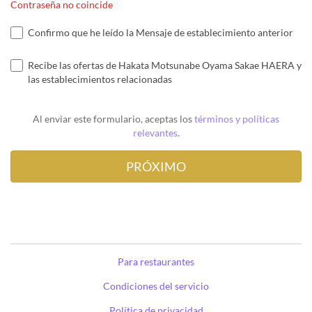
Contraseña no coincide
Confirmo que he leído la Mensaje de establecimiento anterior
Recibe las ofertas de Hakata Motsunabe Oyama Sakae HAERA y
las establecimientos relacionadas
Al enviar este formulario, aceptas los
términos y políticas
relevantes
.
Para restaurantes
Condiciones del servicio
Política de privacidad