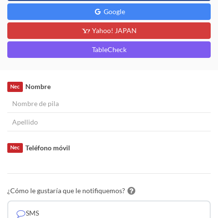
Google
Yahoo! JAPAN
TableCheck
Nombre
Nec
Teléfono móvil
Nec
¿Cómo le gustaría que le notifiquemos?
SMS