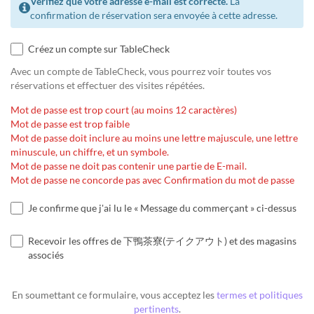
Vérifiez que votre adresse e-mail est correcte.
La
confirmation de réservation sera envoyée à cette adresse.
Créez un compte sur TableCheck
Avec un compte de TableCheck, vous pourrez voir toutes vos
réservations et effectuer des visites répétées.
Mot de passe est trop court (au moins 12 caractères)
Mot de passe est trop faible
Mot de passe doit inclure au moins une lettre majuscule, une lettre
minuscule, un chiffre, et un symbole.
Mot de passe ne doit pas contenir une partie de E-mail.
Mot de passe ne concorde pas avec Confirmation du mot de passe
Je confirme que j'ai lu le « Message du commerçant » ci-dessus
Recevoir les offres de 下鴨茶寮(テイクアウト) et des magasins
associés
En soumettant ce formulaire, vous acceptez les
termes et politiques
pertinents
.