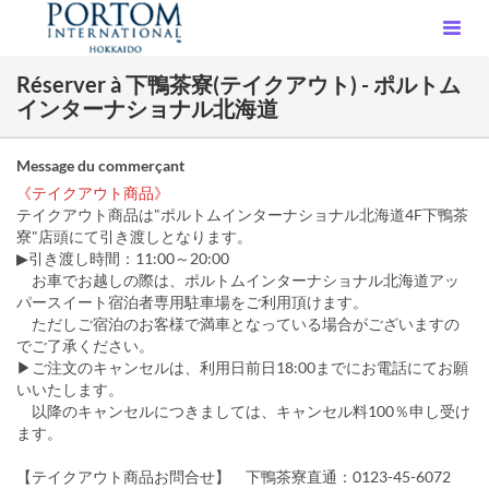
Réserver à 下鴨茶寮(テイクアウト) - ポルトム
インターナショナル北海道
Message du commerçant
《テイクアウト商品》
テイクアウト商品は"ポルトムインターナショナル北海道4F下鴨茶
寮"店頭にて引き渡しとなります。
▶引き渡し時間：11:00～20:00
お車でお越しの際は、ポルトムインターナショナル北海道アッ
パースイート宿泊者専用駐車場をご利用頂けます。
ただしご宿泊のお客様で満車となっている場合がございますの
でご了承ください。
▶ご注文のキャンセルは、利用日前日18:00までにお電話にてお願
いいたします。
以降のキャンセルにつきましては、キャンセル料100％申し受け
ます。
【テイクアウト商品お問合せ】 下鴨茶寮直通：0123-45-6072