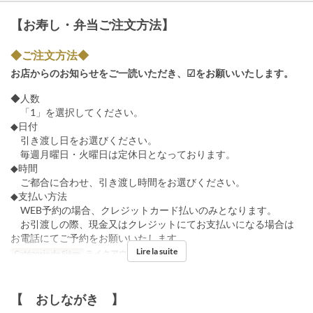
【お寿し・弁当ご注文方法】
◆ご注文方法◆
お店からのお知らせをご一読いただき、☑をお願いいたします。
◆人数
「1」を選択してください。
◆日付
引き渡し日をお選びください。
毎週月曜日・火曜日は定休日となっております。
◆時間
ご都合に合わせ、引き渡し時間をお選びください。
◆支払い方法
WEB予約の場合、クレジットカード払いのみとなります。
お引渡しの際、現金又はクレジットにてお支払いになる場合は
お電話にてご予約をお願いいたします。
Lire la suite
Catégorie de Siège
テイクアウト商品
【 おしながき 】