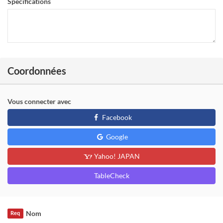
Spécifications
Coordonnées
Vous connecter avec
Facebook
Google
Yahoo! JAPAN
TableCheck
Nom
Req