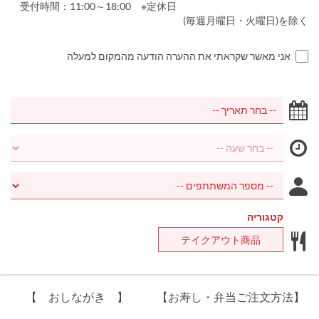
受付時間：11:00～18:00 ※定休日
(毎週月曜日・火曜日)を除く
אני מאשר שקראתי את ההערה הודעה מהמקום למעלה
קטגוריה
テイクアウト商品
【 おしながき 】
【お寿し・弁当ご注文方法】