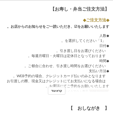
【お寿し・弁当ご注文方法】
◆ご注文方法◆
お店からのお知らせをご一読いただき、☑をお願いいたします。
◆人数
「1」を選択してください。
◆日付
引き渡し日をお選びください。
毎週月曜日・火曜日は定休日となっております。
◆時間
ご都合に合わせ、引き渡し時間をお選びください。
◆支払い方法
WEB予約の場合、クレジットカード払いのみとなります。
お引渡しの際、現金又はクレジットにてお支払いになる場合は
お電話にてご予約をお願いいたします。
קרא עוד
קטגוריית מקום
テイクアウト商品
【 おしながき 】