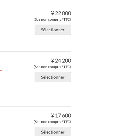
¥ 22 000
(Sce non compris / TTC)
Sélectionner
¥ 24 200
(Sce non compris / TTC)
す。
Sélectionner
¥ 17 600
(Sce non compris / TTC)
Sélectionner