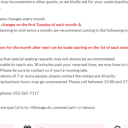
s may inconvenience other guests, so we kindly ask for your understandin
.
 menu changes every month.
changes on the first Tuesday of each month ⚠️
planning to visit twice a month, we recommend coming in the following 
ons for the month after next can be made starting on the 1st of each mon
te that special seating requests may not always be accommodated.
unable to reach you 30 minutes past your reserved time, we may have to 
 Please be sure to contact us if you’re running late.
ations of 7 or more people, please contact the restaurant directly.
ing business hours may go unanswered. Please call between 15:00 and 17
y phone: 052-265-7117
rme que j'ai lu le « Message du commerçant » ci-dessus