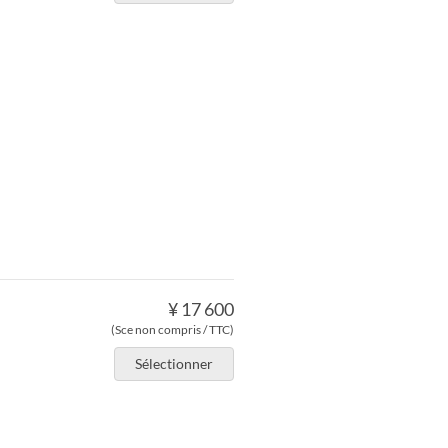
¥ 17 600
(Sce non compris / TTC)
Sélectionner