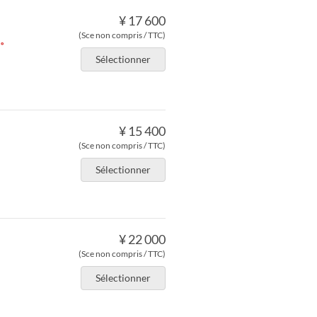
¥ 17 600
(Sce non compris / TTC)
す。
Sélectionner
¥ 15 400
(Sce non compris / TTC)
Sélectionner
¥ 22 000
(Sce non compris / TTC)
Sélectionner