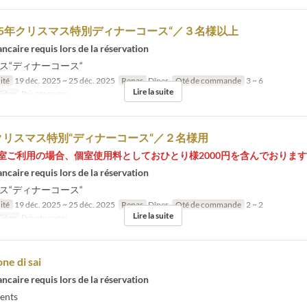
5年クリスマス特別ディナーコース“／３名様以上
ncaire requis lors de la réservation
マス“ディナーコース“
ité
19 déc. 2025 ~ 25 déc. 2025
Repas
Dîner
Qté de commande
3 ~ 6
Lire la suite
Siège
Private room
リスマス特別“ディナーコース“／２名様用
個室ご利用の場合、個室使用料としておひとり様2000円を含んでおりま
ncaire requis lors de la réservation
マス“ディナーコース“
ité
19 déc. 2025 ~ 25 déc. 2025
Repas
Dîner
Qté de commande
2 ~ 2
Lire la suite
Siège
Private room
ne di sai
ncaire requis lors de la réservation
ents