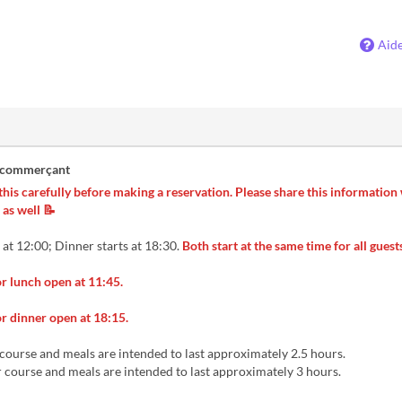
Aid
 commerçant
this carefully before making a reservation. Please share this information
as well 📝
 at 12:00; Dinner starts at 18:30.
Both start at the same time for all guest
r lunch open at 11:45.
r dinner open at 18:15.
course and meals are intended to last approximately 2.5 hours.
 course and meals are intended to last approximately 3 hours.