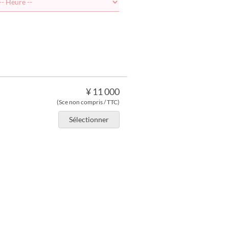
¥ 11 000
(Sce non compris / TTC)
Sélectionner