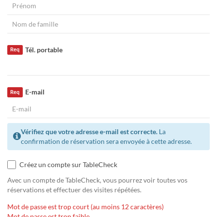
Tél. portable
Req
E-mail
Req
Vérifiez que votre adresse e-mail est correcte.
La
confirmation de réservation sera envoyée à cette adresse.
Créez un compte sur TableCheck
Avec un compte de TableCheck, vous pourrez voir toutes vos
réservations et effectuer des visites répétées.
Mot de passe est trop court (au moins 12 caractères)
Mot de passe est trop faible