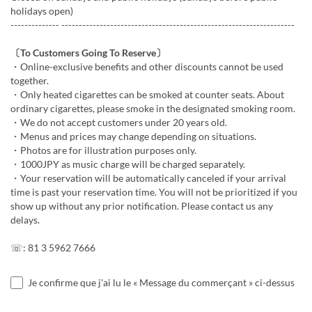
holidays open)
-------------- -------------------------------------------------------------------
〔To Customers Going To Reserve〕
・Online-exclusive benefits and other discounts cannot be used
together.
・Only heated cigarettes can be smoked at counter seats. About
ordinary cigarettes, please smoke in the designated smoking room.
・We do not accept customers under 20 years old.
・Menus and prices may change depending on situations.
・Photos are for illustration purposes only.
・1000JPY as music charge will be charged separately.
・Your reservation will be automatically canceled if your arrival
time is past your reservation time. You will not be prioritized if you
show up without any prior notification. Please contact us any
delays.
☏: 81 3 5962 7666
Je confirme que j'ai lu le « Message du commerçant » ci-dessus