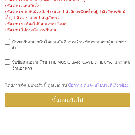
รหัสผ่าน อ่อนเกินไป
รหัสผ่าน รวมกันต้องมีอย่างน้อย 1 ตัวอักษรพิมพ์ใหญ่, 1 ตัวอักษรพิมพ์
เล็ก, 1 ตัวเลข และ 1 สัญลักษณ์
รหัสผ่าน จะต้องไม่มีส่วนของ อีเมล์
รหัสผ่าน ไม่ตรงกับการยืนยัน
ฉันขอยืนยันว่าฉันได้อ่านบันทึกของร้าน ข้อความจากผู้ขาย ข้าง
ต้น
รับข้อเสนอจากร้าน THE MUSIC BAR -CAVE SHIBUYA- และกลุ่ม
ร้านอาหาร
โดยการส่งแบบฟอร์มนี้ คุณยอมรับ
ข้อกำหนดและนโยบายที่เกี่ยวข้อง
.