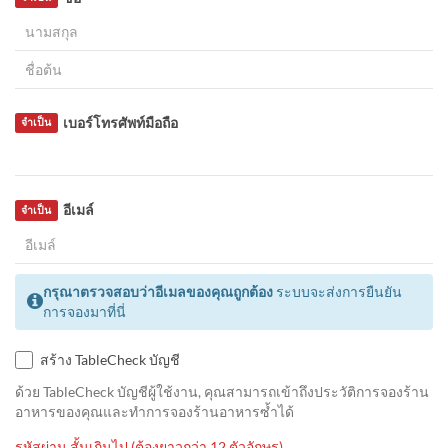
เบอร์โทรศัพท์มือถือ
จำเป็น
อีเมล์
จำเป็น
กรุณาตรวจสอบว่าอีเมลของคุณถูกต้อง
ระบบจะส่งการยืนยัน
การจองมาที่นี่
สร้าง TableCheck บัญชี
ด้วย TableCheck บัญชีผู้ใช้งาน, คุณสามารถเข้าถึงประวัติการจองร้าน
อาหารของคุณและทำการจองร้านอาหารซ้ำได้
รหัสผ่าน สั้นเกินไป (ต้องยาวกว่า 12 ตัวอักษร)