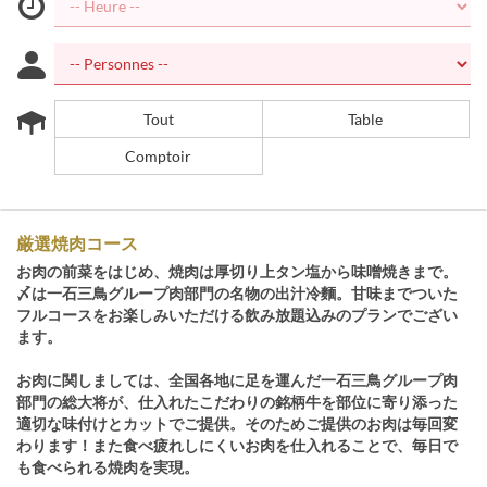
Tout
Table
Comptoir
厳選焼肉コース
お肉の前菜をはじめ、焼肉は厚切り上タン塩から味噌焼きまで。
〆は一石三鳥グループ肉部門の名物の出汁冷麵。甘味までついた
フルコースをお楽しみいただける飲み放題込みのプランでござい
ます。
お肉に関しましては、全国各地に足を運んだ一石三鳥グループ肉
部門の総大将が、仕入れたこだわりの銘柄牛を部位に寄り添った
適切な味付けとカットでご提供。そのためご提供のお肉は毎回変
わります！また食べ疲れしにくいお肉を仕入れることで、毎日で
も食べられる焼肉を実現。