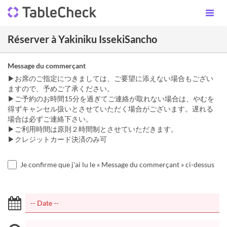
Réserver à Yakiniku IssekiSancho
Message du commerçant
▶お席のご指定につきましては、ご要望に添えない場合もござい
ますので、予めご了承ください。
▶ご予約のお時間15分を過ぎてご連絡が取れない場合は、やむを
得ずキャンセル扱いとさせていただく場合がございます。遅れる
場合は必ずご連絡下さい。
▶︎ご利用時間は原則２時間制とさせていただきます。
▶︎クレジットカード決済のみ可
Je confirme que j'ai lu le « Message du commerçant » ci-dessus