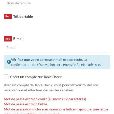
Tél. portable
Req
E-mail
Req
Vérifiez que votre adresse e-mail est correcte.
La
confirmation de réservation sera envoyée à cette adresse.
Créez un compte sur TableCheck
Avec un compte de TableCheck, vous pourrez voir toutes vos
réservations et effectuer des visites répétées.
Mot de passe est trop court (au moins 12 caractères)
Mot de passe est trop faible
Mot de passe doit inclure au moins une lettre majuscule, une lettre