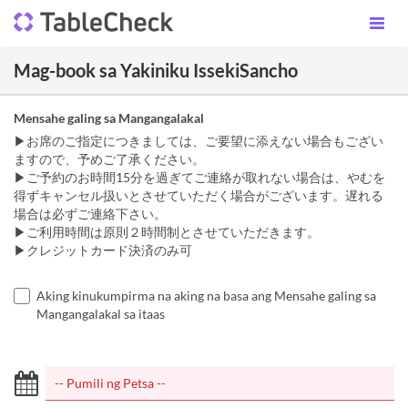
Mag-book sa Yakiniku IssekiSancho
Mensahe galing sa Mangangalakal
▶お席のご指定につきましては、ご要望に添えない場合もござい
ますので、予めご了承ください。
▶ご予約のお時間15分を過ぎてご連絡が取れない場合は、やむを
得ずキャンセル扱いとさせていただく場合がございます。遅れる
場合は必ずご連絡下さい。
▶︎ご利用時間は原則２時間制とさせていただきます。
▶︎クレジットカード決済のみ可
Aking kinukumpirma na aking na basa ang Mensahe galing sa
Mangangalakal sa itaas