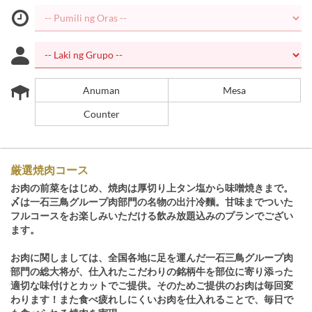
Anuman
Mesa
Counter
厳選焼肉コース
お肉の前菜をはじめ、焼肉は厚切り上タン塩から味噌焼きまで。
〆は一石三鳥グループ肉部門の名物の出汁冷麵。甘味までついた
フルコースをお楽しみいただける飲み放題込みのプランでござい
ます。
お肉に関しましては、全国各地に足を運んだ一石三鳥グループ肉
部門の総大将が、仕入れたこだわりの銘柄牛を部位に寄り添った
適切な味付けとカットでご提供。そのためご提供のお肉は毎回変
わります！また食べ疲れしにくいお肉を仕入れることで、毎日で