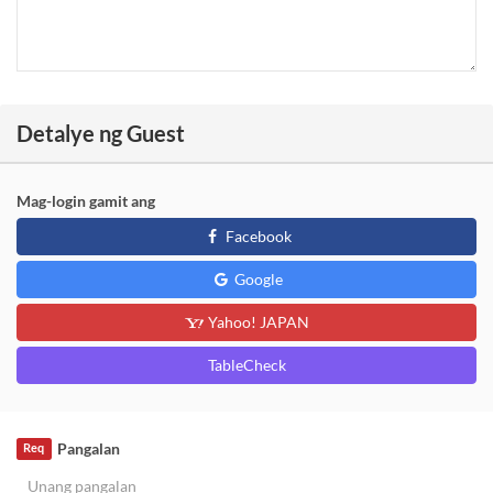
Detalye ng Guest
Mag-login gamit ang
Facebook
Google
Yahoo! JAPAN
TableCheck
Pangalan
Req