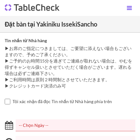
Đặt bàn tại Yakiniku IssekiSancho
Tin nhắn từ Nhà hàng
▶お席のご指定につきましては、ご要望に添えない場合もござい
ますので、予めご了承ください。
▶ご予約のお時間15分を過ぎてご連絡が取れない場合は、やむを
得ずキャンセル扱いとさせていただく場合がございます。遅れる
場合は必ずご連絡下さい。
▶︎ご利用時間は原則２時間制とさせていただきます。
▶︎クレジットカード決済のみ可
Tôi xác nhận đã đọc Tin nhắn từ Nhà hàng phía trên