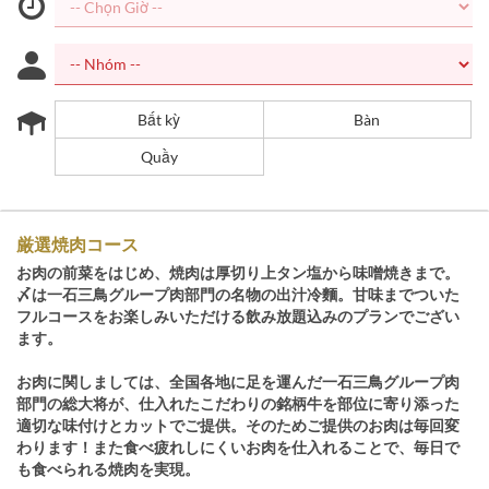
Bất kỳ
Bàn
Quầy
厳選焼肉コース
お肉の前菜をはじめ、焼肉は厚切り上タン塩から味噌焼きまで。
〆は一石三鳥グループ肉部門の名物の出汁冷麵。甘味までついた
フルコースをお楽しみいただける飲み放題込みのプランでござい
ます。
お肉に関しましては、全国各地に足を運んだ一石三鳥グループ肉
部門の総大将が、仕入れたこだわりの銘柄牛を部位に寄り添った
適切な味付けとカットでご提供。そのためご提供のお肉は毎回変
わります！また食べ疲れしにくいお肉を仕入れることで、毎日で
も食べられる焼肉を実現。