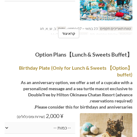
טווח תאריכים תקפים
23 במאי ~ 07 בספט
ימים
ב, ש, א, חג
קרא עוד
ארוחות
ארוחת צהריים, תה
קטגוריית מקום
MaTiira
【Lunch & Sweets Buffet】Option Plans
【Option】 Birthday Plate (Only for Lunch & Sweets
buffet)
As an anniversary option, we offer a set of a cupcake with a
personalized message and a sea turtle mascot exclusive to
DoubleTree by Hilton Okinawa Chatan Resort (advance
reservations required).
Please consider this for birthdays and anniversaries.
¥ 2,000
(שירות ומס כלולים)