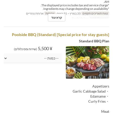
AM.
*The displayed price includes tax and service charge.
*Ingredients may change depending on availability.
טווח תאריכים תקפים
20 במרץ ~ 31 באוק
ארוחות
ארוחת צהריים
קרא עוד
קטגוריית מקום
Poolside bar
[Special price for stay guests] Poolside BBQ (Standard)
Standard BBQ Plan
¥ 5,500
(שירות ומס כלולים)
Appetizers
・Garlic Cabbage Salad
・Edamame
・Curly Fries
Meat