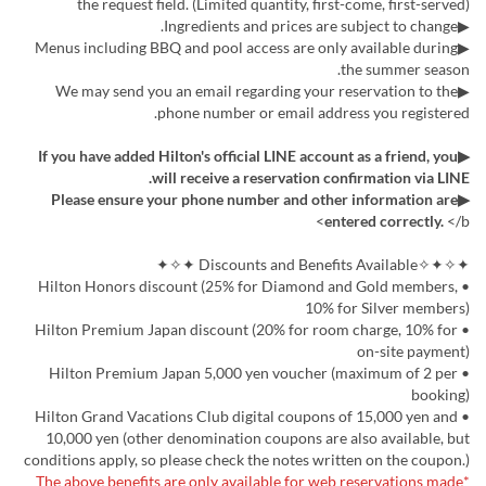
the request field. (Limited quantity, first-come, first-served)
▶Ingredients and prices are subject to change.
▶Menus including BBQ and pool access are only available during
the summer season.
▶We may send you an email regarding your reservation to the
phone number or email address you registered.
▶If you have added Hilton's official LINE account as a friend, you
will receive a reservation confirmation via LINE.
▶Please ensure your phone number and other information are
entered correctly.
</b>
✦✧✦✧Discounts and Benefits Available ✦✧✦
• Hilton Honors discount (25% for Diamond and Gold members,
10% for Silver members)
• Hilton Premium Japan discount (20% for room charge, 10% for
on-site payment)
• Hilton Premium Japan 5,000 yen voucher (maximum of 2 per
booking)
• Hilton Grand Vacations Club digital coupons of 15,000 yen and
10,000 yen (other denomination coupons are also available, but
conditions apply, so please check the notes written on the coupon.)
*The above benefits are only available for web reservations made