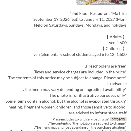
2nd Floor Restaurant “MaTiira”
September 19, 2026 (Sat) to January 11, 2027 (Mon)
Held on Saturdays, Sundays, Mondays, and holidays
【 Adults 】
4,600 yen
【 Children 】
1,600 yen (elementary school students aged 6 to 12)
*Preschoolers are free.
*Taxes and service charges are included in the price.
*The contents of this notice may be subject to change. Please note
in advance.
*The menu may vary depending on ingredient availability.
*The photo is for illustrative purposes only.
*Some items contain alcohol, but the alcohol is evaporated through
heating. Pregnant women, children, and those sensitive to alcohol
are advised to inform store staff.
הדפס דק
*Price includes tax and service charge.
* The contents of the notation are subject to change.
*The menu may change depending on the purchase situation.