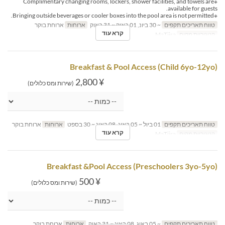
※Complimentary changing rooms, lockers, shower facilities, and towels are
available for guests.
※Bringing outside beverages or cooler boxes into the pool area is not permitted.
טווח תאריכים תקפים
~ 30 ביונ, 01 באוק ~ 31 באוק
ארוחות
ארוחת בוקר
קרא עוד
קטגוריית מקום
MaTiira
Breakfast & Pool Access (Child 6yo-12yo)
¥ 2,800
(שירות ומס כלולים)
טווח תאריכים תקפים
01 ביול ~ 05 באוג, 08 באוג ~ 30 בספט
ארוחות
ארוחת בוקר
קרא עוד
קטגוריית מקום
MaTiira
Breakfast &Pool Access (Preschoolers 3yo-5yo)
¥ 500
(שירות ומס כלולים)
טווח תאריכים תקפים
~ 05 באוג, 08 באוג ~ 31 באוק
ארוחות
ארוחת בוקר