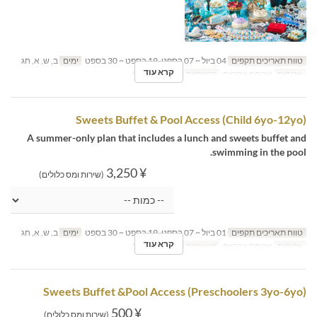
טווח תאריכים תקפים
04 ביול ~ 07 בספט, 19 בספט ~ 30 בספט
ימים
ב, ש, א, חג
קרא עוד
ארוחות
ארוחת צהריים
קטגוריית מקום
MaTiira
Sweets Buffet & Pool Access (Child 6yo-12yo)
A summer-only plan that includes a lunch and sweets buffet and
swimming in the pool.
¥ 3,250
(שירות ומס כלולים)
טווח תאריכים תקפים
01 ביול ~ 07 בספט, 19 בספט ~ 30 בספט
ימים
ב, ש, א, חג
קרא עוד
ארוחות
ארוחת צהריים
קטגוריית מקום
MaTiira
Sweets Buffet &Pool Access (Preschoolers 3yo-6yo)
¥ 500
(שירות ומס כלולים)