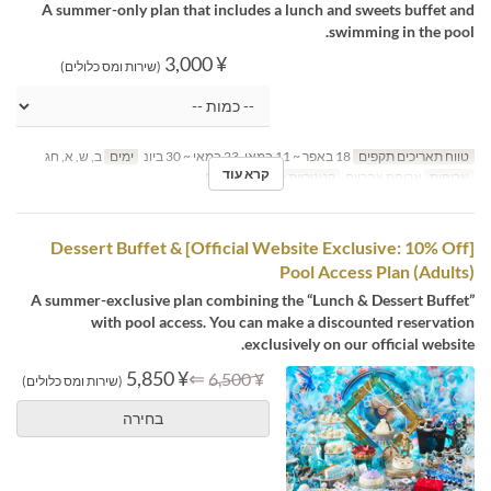
A summer-only plan that includes a lunch and sweets buffet and
swimming in the pool.
¥ 3,000
(שירות ומס כלולים)
טווח תאריכים תקפים
18 באפר ~ 11 במאי, 23 במאי ~ 30 ביונ
ימים
ב, ש, א, חג
קרא עוד
ארוחות
ארוחת צהריים
קטגוריית מקום
MaTiira
[Official Website Exclusive: 10% Off] Dessert Buffet &
Pool Access Plan (Adults)
A summer-exclusive plan combining the “Lunch & Dessert Buffet”
with pool access. You can make a discounted reservation
exclusively on our official website.
¥ 5,850
⇐
¥ 6,500
(שירות ומס כלולים)
בחירה