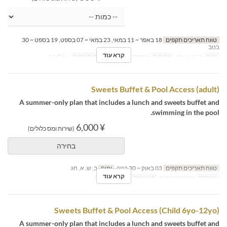
טווח תאריכים תקפים
18 באפר ~ 11 במאי, 23 במאי ~ 07 בספט, 19 בספט ~ 30
בנוב
קרא עוד
ימים
ב, ש, א, חג
ארוחות
ארוחת צהריים
קטגוריית מקום
MaTiira
Sweets Buffet & Pool Access (adult)
A summer-only plan that includes a lunch and sweets buffet and
swimming in the pool.
¥ 6,000
(שירות ומס כלולים)
בחירה
טווח תאריכים תקפים
03 באוק ~ 30 בנוב
ימים
ב, ש, א, חג
קרא עוד
ארוחות
ארוחת צהריים
קטגוריית מקום
MaTiira
Sweets Buffet & Pool Access (Child 6yo-12yo)
A summer-only plan that includes a lunch and sweets buffet and