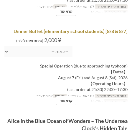
17:30–22:00 (last order at 21:30)
טווח תאריכים תקפים
07 באוג ~ 08 באוג
ארוחות
ארוחת ערב
קרא עוד
קטגוריית מקום
MaTiira
[8/7 & 8/8] Dinner Buffet (elementary school students)
¥ 2,000
(שירות ומס כלולים)
Special Operation (due to approaching typhoon)
【Dates】
August 7 (Fri) and August 8 (Sat), 2026
【Operating Hours】
17:30–22:00 (last order at 21:30)
טווח תאריכים תקפים
07 באוג ~ 08 באוג
ארוחות
ארוחת ערב
קרא עוד
קטגוריית מקום
MaTiira
Alice in the Blue Ocean of Wonders – The Undersea
Clock’s Hidden Tale