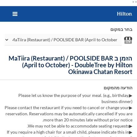
"
"
בחר במקום
הזמן ב MaTiira (Restaurant) / POOLSIDE BAR
(April to October) - DoubleTree by Hilton
Okinawa Chatan Resort
הודעה מהמקום
▶Please let us know the purpose of your meal. (e.g., birthday,
business dinner)
▶Please contact the restaurant if you need to cancel or change your
reservation. Reservations may be automatically cancelled if you are
more than 20 minutes late without prior notice.
▶We may not be able to accommodate seating requests.
▶If you require a high chair for a small child, please indicate this in