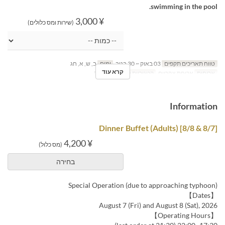
swimming in the pool.
¥ 3,000
(שירות ומס כלולים)
טווח תאריכים תקפים
03 באוק ~ 30 בנוב
ימים
ב, ש, א, חג
קרא עוד
ארוחות
ארוחת צהריים
קטגוריית מקום
MaTiira
Information
[8/7 & 8/8] Dinner Buffet (Adults)
¥ 4,200
(מס כלול)
בחירה
Special Operation (due to approaching typhoon)
【Dates】
August 7 (Fri) and August 8 (Sat), 2026
【Operating Hours】