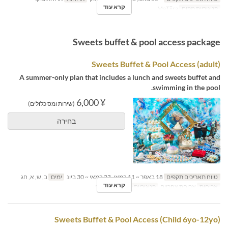
קרא עוד
קטגוריית מקום
MaTiira
Sweets buffet & pool access package
Sweets Buffet & Pool Access (adult)
A summer-only plan that includes a lunch and sweets buffet and
swimming in the pool.
¥ 6,000
(שירות ומס כלולים)
בחירה
טווח תאריכים תקפים
18 באפר ~ 11 במאי, 23 במאי ~ 30 ביונ
ימים
ב, ש, א, חג
קרא עוד
ארוחות
ארוחת צהריים
קטגוריית מקום
MaTiira
Sweets Buffet & Pool Access (Child 6yo-12yo)