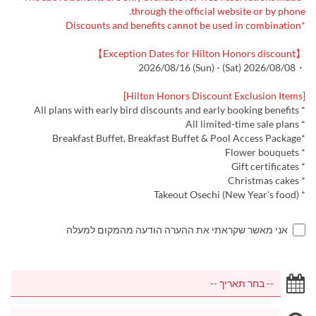
through the official website or by phone.
*Discounts and benefits cannot be used in combination
【Exception Dates for Hilton Honors discount】
・2026/08/08 (Sat) - 2026/08/16 (Sun)
[Hilton Honors Discount Exclusion Items]
* All plans with early bird discounts and early booking benefits
* All limited-time sale plans
*Breakfast Buffet, Breakfast Buffet & Pool Access Package
* Flower bouquets
* Gift certificates
* Christmas cakes
* Takeout Osechi (New Year's food)
אני מאשר שקראתי את ההערה הודעה מהמקום למעלה