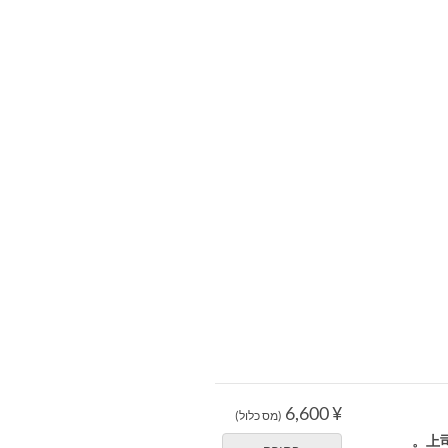
¥ 6,600
(מס כלול)
上