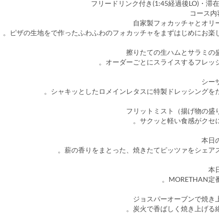
フリードリンク付き(1:45経過後LO)・滞在