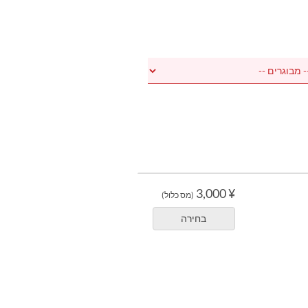
¥ 3,000
(מס כלול)
בחירה