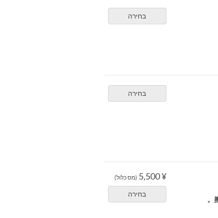
בחירה
בחירה
¥ 5,500
(מס כלול)
בחירה