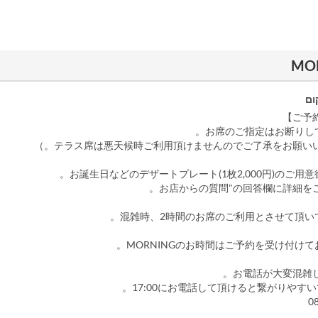
ום
お店からの質問"の回答欄に詳細をご
お電話が大変混雑し
0