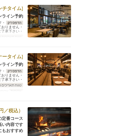
[ランチタイム] お席のみ予約
ンライン予約
הדפס דק
・お席の指定は承れません。ご希望でしたら可能です。
・カフェのご利用でのご予約は承っておりません。
・カウンターの席の場合もございます。ご了承下さい。
טווח תאריכים 
[ディナータイム] お席のみ予約
ンライン予約
הדפס דק
・お席の指定は承れません。ご希望でしたら可能です。
・カフェのご利用でのご予約は承っておりません。
・カウンターの席の場合もございます。ご了承下さい。
טווח תאריכים 
ארוחות
ארוחת
0円／税込）
定番コース。
い内容です。
もおすすめ！