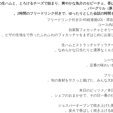
の生ハムと、とろけるチーズで始まり、爽やかな魚介のセビーチェ、香
パーグリル（豚
2時間のフリードリンク付きで、ゆったりとした会話の時間も
フリードリンク付き(1:45経過後LO)・滞在