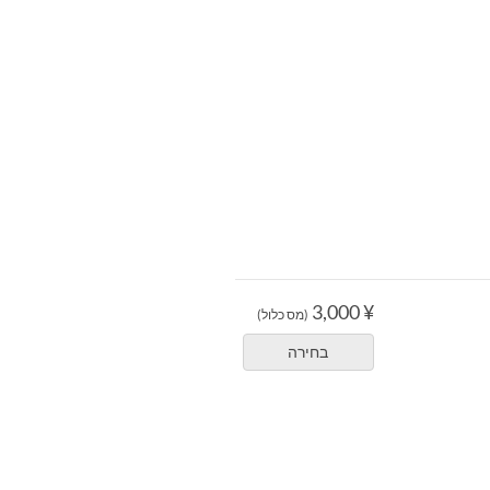
¥ 3,000
(מס כלול)
בחירה