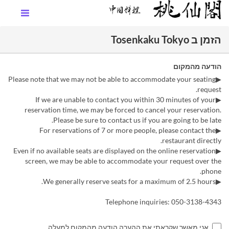
הזמן ב Tosenkaku Tokyo
הודעה מהמקום
▶Please note that we may not be able to accommodate your seating
request.
▶If we are unable to contact you within 30 minutes of your
reservation time, we may be forced to cancel your reservation.
Please be sure to contact us if you are going to be late.
▶For reservations of 7 or more people, please contact the
restaurant directly.
▶Even if no available seats are displayed on the online reservation
screen, we may be able to accommodate your request over the
phone.
▶We generally reserve seats for a maximum of 2.5 hours.
Telephone inquiries: 050-3138-4343
אני מאשר שקראתי את ההערה הודעה מהמקום למעלה