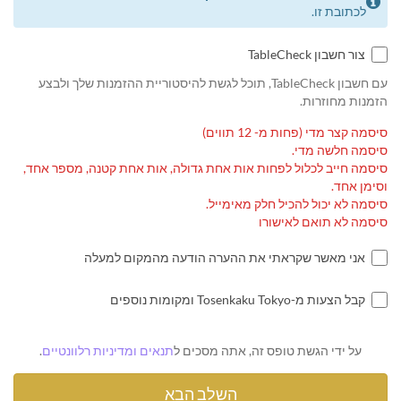
לכתובת זו.
צור חשבון TableCheck
עם חשבון TableCheck, תוכל לגשת להיסטוריית ההזמנות שלך ולבצע
הזמנות מחוזרות.
סיסמה קצר מדי (פחות מ- 12 תווים)
סיסמה חלשה מדי.
סיסמה חייב לכלול לפחות אות אחת גדולה, אות אחת קטנה, מספר אחד,
וסימן אחד.
סיסמה לא יכול להכיל חלק מאימייל.
סיסמה לא תואם לאישורו
אני מאשר שקראתי את ההערה הודעה מהמקום למעלה
קבל הצעות מ-Tosenkaku Tokyo ומקומות נוספים
על ידי הגשת טופס זה, אתה מסכים ל
תנאים ומדיניות רלוונטיים
.