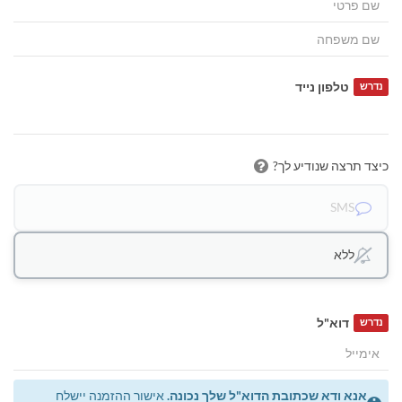
טלפון נייד
נדרש
כיצד תרצה שנודיע לך?
SMS
ללא
דוא"ל
נדרש
אנא ודא שכתובת הדוא"ל שלך נכונה.
אישור ההזמנה יישלח