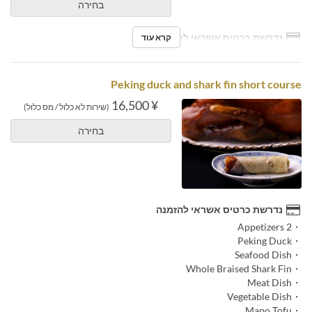
בחירה
נדרשת כרטיס אשראי להזמנה
קרא עוד
Peking duck and shark fin short course
¥ 16,500
(שירות לא כלול / מס כלול)
בחירה
נדרשת כרטיס אשראי להזמנה
・2 Appetizers
・Peking Duck
・Seafood Dish
・Whole Braised Shark Fin
・Meat Dish
・Vegetable Dish
・Mapo Tofu