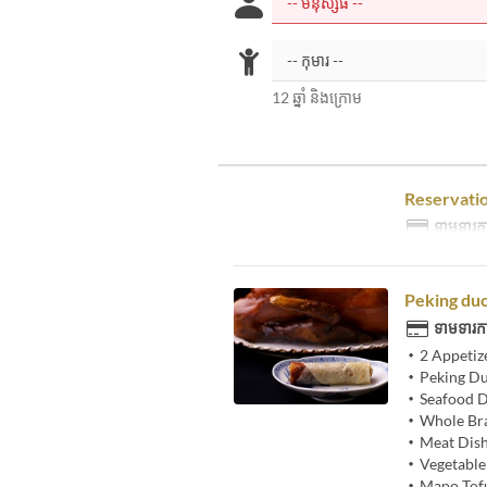
12 ឆ្នាំ និងក្រោម
Reservatio
ទាមទារកា
Peking duc
ទាមទារកា
・2 Appetiz
・Peking D
・Seafood D
・Whole Bra
・Meat Dis
・Vegetable
・Mapo Tof