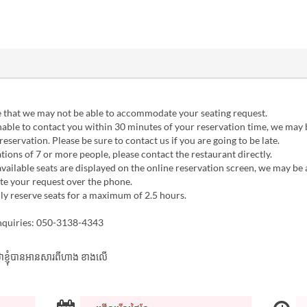
e that we may not be able to accommodate your seating request.
nable to contact you within 30 minutes of your reservation time, we may 
reservation. Please be sure to contact us if you are going to be late.
tions of 7 or more people, please contact the restaurant directly.
available seats are displayed on the online reservation screen, we may be 
 your request over the phone.
y reserve seats for a maximum of 2.5 hours.
nquiries: 050-3138-4343
ាក់ថាខ្ញុំបានអានសារពីហាង ខាងលើ