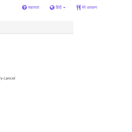
सहायता
हिंदी
मेरे आरक्षण
ly cancel