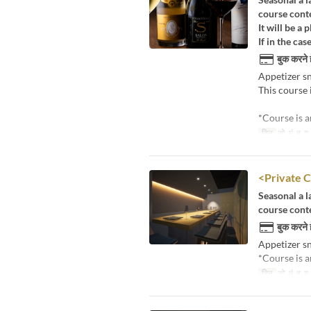
course cont
It will be a
If in the cas
बुक करने 
Appetizer sn
This course 
*Course is 
दिन
सो, मं, बु, गु
<Private 
Seasonal a la
course cont
बुक करने 
Appetizer sn
*Course is 
दिन
सो, मं, बु, गु