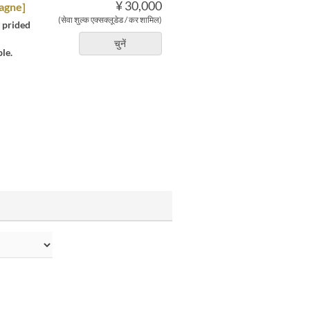
¥ 30,000
agne]
(सेवा शुल्क एक्सक्लूडेड / कर शामिल)
r prided
चुनें
le.