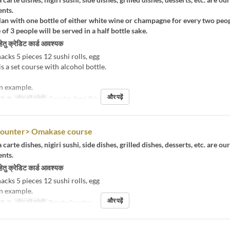
ents.
 plan with one bottle of either white wine or champagne for every two peop
e of 3 people will be served in a half bottle sake.
हेतु क्रेडिट कार्ड आवश्यक
acks 5 pieces 12 sushi rolls, egg
is a set course with alcohol bottle.
an example.
और पढ़ें
, शु, श
सीट की श्रेणी
Counter, Semi-Private RM
Counter> Omakase course
 carte dishes, nigiri sushi, side dishes, grilled dishes, desserts, etc. are ou
ents.
हेतु क्रेडिट कार्ड आवश्यक
acks 5 pieces 12 sushi rolls, egg
an example.
और पढ़ें
, शु, श
सीट की श्रेणी
Private Counter