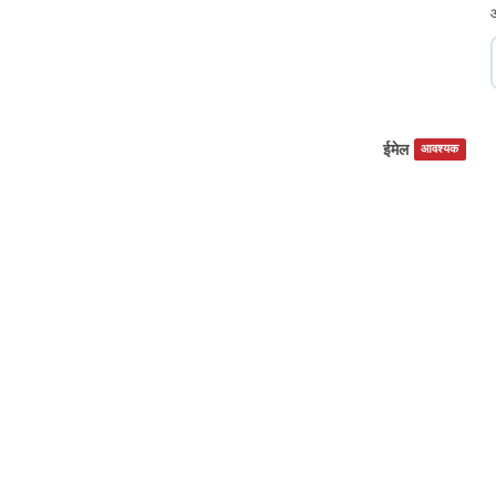
ईमेल
आवश्यक