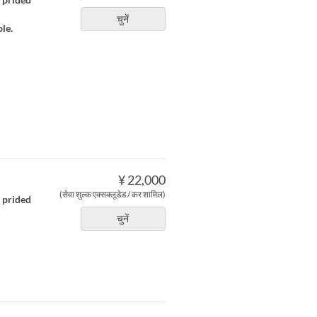
चुनें
le.
¥ 22,000
(सेवा शुल्क एक्सक्लूडेड / कर शामिल)
r prided
चुनें