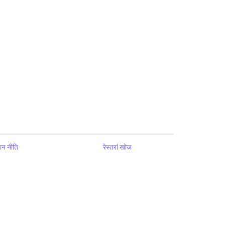
ान नीति
रेस्तरां खोज