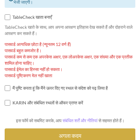
भेजी जाएगी।
TableCheck खाता बनाएँ
TableCheck खाते के साथ, आप अपना आरक्षण इतिहास देख सकते हैं और दोहराने वाले
आरक्षण कर सकते हैं।
पासवर्ड अत्यधिक छोटा है (न्यूनतम 12 वर्ण हैं)
पासवर्ड बहुत कमजोर है।
पासवर्ड कम से कम एक अपरकेस अक्षर, एक लोअरकेस अक्षर, एक संख्या और एक प्रतीक
शामिल होना चाहिए।
पासवर्ड ईमेल का हिस्सा नहीं हो सकता।
पासवर्ड पुष्टिकरण मेल नहीं खाता
मैं पुष्टि करता हूं कि मैंने ऊपर दिए गए स्थल से संदेश को पढ़ लिया है
KARIN और संबंधित स्थलों से ऑफर प्राप्त करें
इस फॉर्म को सबमिट करके, आप
संबंधित शर्तें और नीतियां
से सहमत होते हैं।