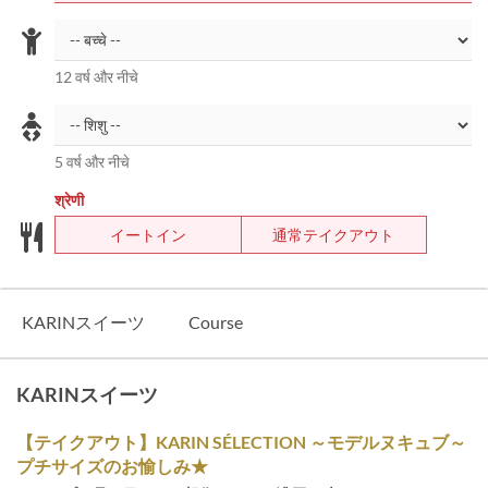
12 वर्ष और नीचे
5 वर्ष और नीचे
श्रेणी
イートイン
通常テイクアウト
KARINスイーツ
Course
KARINスイーツ
【テイクアウト】KARIN SÉLECTION ～モデルヌキュブ～
プチサイズのお愉しみ★