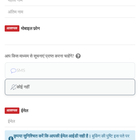
मोबाइल फ़ोन
आवश्यक
आप किस माध्यम से सूचनाएं प्राप्त करना चाहेंगे?
SMS
कोई नहीं
ईमेल
आवश्यक
कृपया सुनिश्चित करें कि आपकी ईमेल आईडी सही है।
बुकिंग की पुष्टि इस पते पर