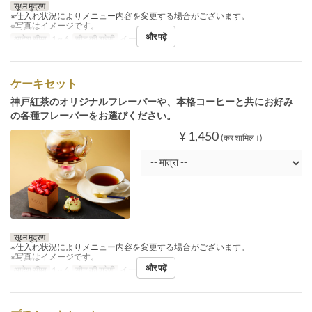
सूक्ष्म मुद्रण
※仕入れ状況によりメニュー内容を変更する場合がございます。
※写真はイメージです。
और पढ़ें
आदेश सीमा
1 ~ 6
सीट की श्रेणी
イートイン
ケーキセット
神戸紅茶のオリジナルフレーバーや、本格コーヒーと共にお好み
の各種フレーバーをお選びください。
¥ 1,450
(कर शामिल।)
सूक्ष्म मुद्रण
※仕入れ状況によりメニュー内容を変更する場合がございます。
※写真はイメージです。
और पढ़ें
आदेश सीमा
1 ~ 6
सीट की श्रेणी
イートイン