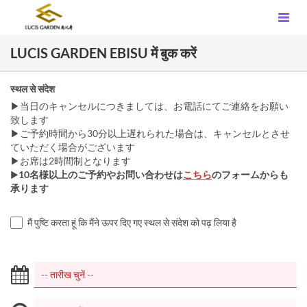
LUCIS GARDEN EBISU में बुक करें
स्थल से संदेश
▶当日のキャンセルにつきましては、お電話にてご連絡をお願い
致します
▶ご予約時間から30分以上遅れられた場合は、キャンセルとさせ
ていただく場合がございます
▶お席は2時間制となります
▶
10名様以上のご予約やお問い合わせは
こちら
のフォームからも
承ります
मैं पुष्टि करता हूं कि मैंने ऊपर दिए गए स्थल से संदेश को पढ़ लिया है