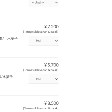
¥ 7.200
(Termasuk layanan & pajak)
事/ 水菓子
¥ 5.700
(Termasuk layanan & pajak)
事/水菓子
¥ 8.500
(Termasuk layanan & pajak)