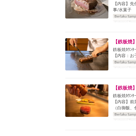
【内容】先付
事/水菓子
Berlaku Samp
Kategori Tem
【鉄板焼
鉄板焼ｶｳﾝﾀ
【内容：お
Berlaku Samp
Kategori Tem
【鉄板焼
鉄板焼ｶｳﾝﾀ
【内容】前菜
（白御飯、
Berlaku Samp
Kategori Tem