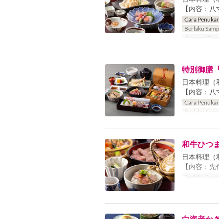
【内容：八
Cara Penuka
Berlaku Samp
Kategori Tem
特別御膳
日本料理（
【内容：八
Cara Penuka
Berlaku Samp
和牛ひつ
日本料理（
【内容：先
Berlaku Samp
白海老か