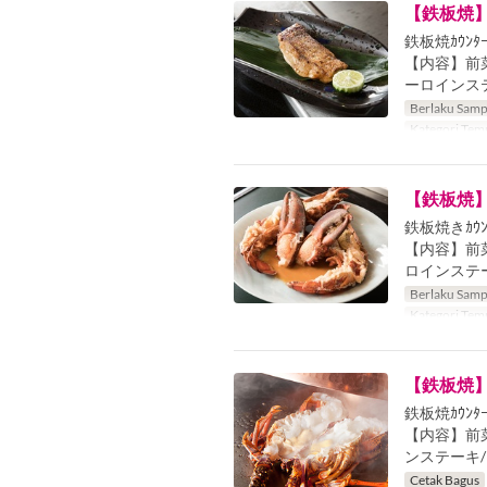
【鉄板焼
鉄板焼ｶｳﾝﾀ
【内容】前菜
ーロインス
Berlaku Samp
Kategori Tem
【鉄板焼
鉄板焼きｶｳﾝ
【内容】前菜
ロインステ
Berlaku Samp
Kategori Tem
【鉄板焼
鉄板焼ｶｳﾝﾀ
【内容】前
ンステーキ
Cetak Bagus