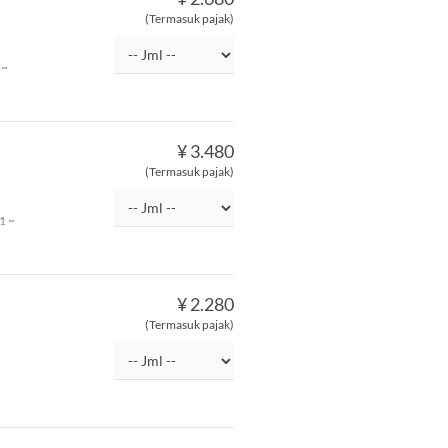
(Termasuk pajak)
 ~
¥ 3.480
(Termasuk pajak)
1 ~
¥ 2.280
(Termasuk pajak)