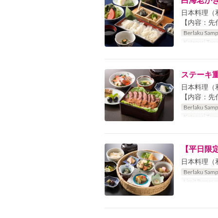
日本料理（
【内容：先
Berlaku Samp
Kategori Tem
ステーキ
日本料理（
【内容：先
Berlaku Samp
Kategori Tem
【平日限
日本料理（
Berlaku Samp
Limit Pemesa