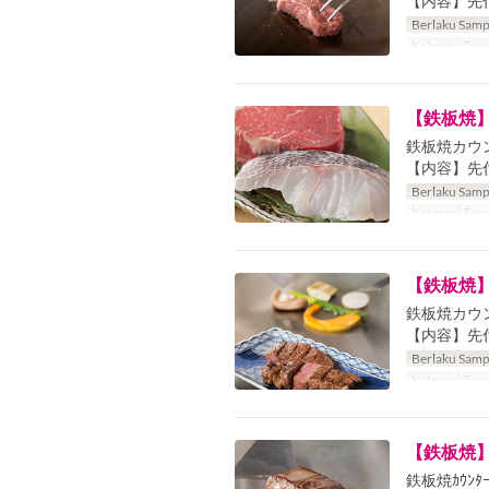
【内容】先付
Berlaku Samp
Kategori Tem
【鉄板焼
鉄板焼カウ
【内容】先付
Berlaku Samp
Kategori Tem
【鉄板焼
鉄板焼カウ
【内容】先
Berlaku Samp
Kategori Tem
【鉄板焼
鉄板焼ｶｳﾝﾀ