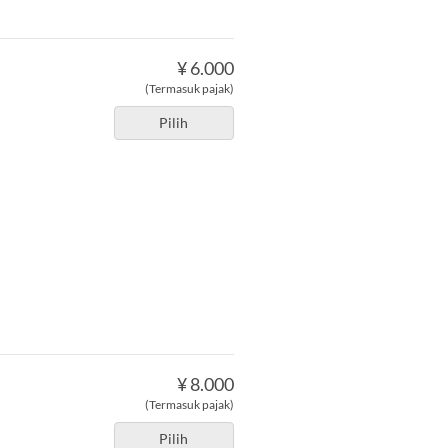
¥ 6.000
(Termasuk pajak)
Pilih
¥ 8.000
(Termasuk pajak)
Pilih