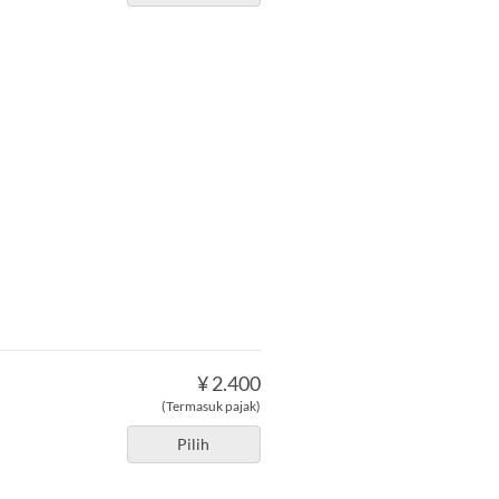
¥ 2.400
(Termasuk pajak)
Pilih