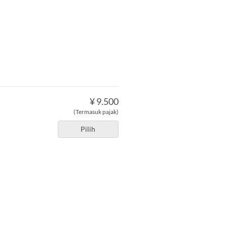
¥ 9.500
(Termasuk pajak)
Pilih