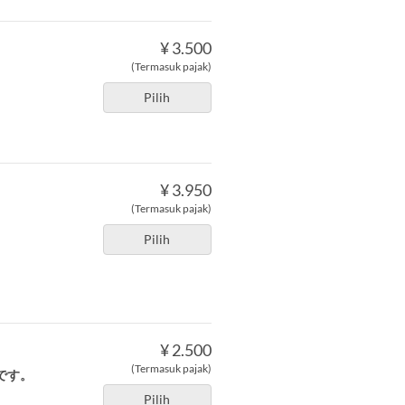
¥ 3.500
(Termasuk pajak)
Pilih
¥ 3.950
(Termasuk pajak)
Pilih
¥ 2.500
(Termasuk pajak)
です。
Pilih