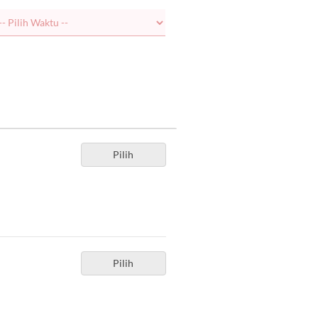
Pilih
Pilih