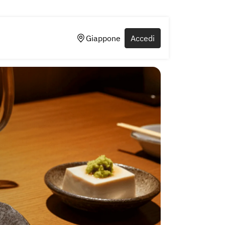
Giappone
Accedi