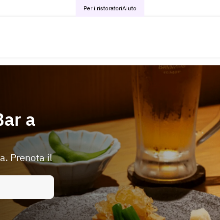
Per i ristoratori
Aiuto
Bar a
a. Prenota il