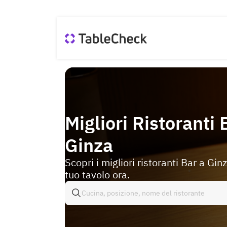
Migliori Ristoranti 
Ginza
Scopri i migliori ristoranti Bar a Ginz
tuo tavolo ora.