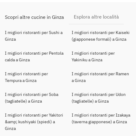
Esplora altre località
Scopri altre cucine in Ginza
I migliori ristoranti per Sushi a
I migliori ristoranti per Kaiseki
Ginza
(giapponese formali) a Ginza
I migliori ristoranti per Pentola
I migliori ristoranti per
calda a Ginza
Yakiniku a Ginza
I migliori ristoranti per
I migliori ristoranti per Ramen
Tempura a Ginza
a Ginza
I migliori ristoranti per Soba
I migliori ristoranti per Udon
(tagliatelle) a Ginza
(tagliatelle) a Ginza
I migliori ristoranti per Yakitori
I migliori ristoranti per Izakaya
&amp; kushiyaki (spiedi) a
(taverna giapponese) a Ginza
Ginza