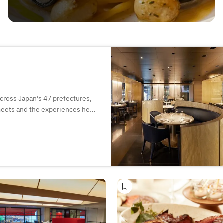
across Japan’s 47 prefectures,
meets and the experiences he
eneration. The encounters with
h the generations, and the
dom, traditions, and daily lives