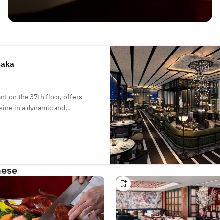
saka
t on the 37th floor, offers
sine in a dynamic and
d semi-private dining.
nese