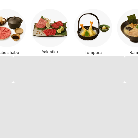
Yakiniku
abu shabu
Tempura
Ram