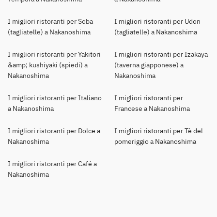
I migliori ristoranti per Soba
I migliori ristoranti per Udon
(tagliatelle) a Nakanoshima
(tagliatelle) a Nakanoshima
I migliori ristoranti per Yakitori
I migliori ristoranti per Izakaya
&amp; kushiyaki (spiedi) a
(taverna giapponese) a
Nakanoshima
Nakanoshima
I migliori ristoranti per Italiano
I migliori ristoranti per
a Nakanoshima
Francese a Nakanoshima
I migliori ristoranti per Dolce a
I migliori ristoranti per Tè del
Nakanoshima
pomeriggio a Nakanoshima
I migliori ristoranti per Café a
Nakanoshima