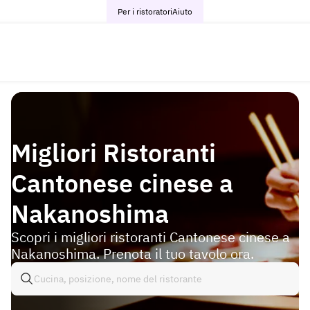
Per i ristoratori
Aiuto
Migliori Ristoranti
Cantonese cinese a
Nakanoshima
Scopri i migliori ristoranti Cantonese cinese a
Nakanoshima. Prenota il tuo tavolo ora.