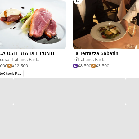
CA OSTERIA DEL PONTE
La Terrazza Sabatini
ncese
,
Italiano
,
Pasta
Italiano
,
Pasta
,000
¥12,500
¥8,500
¥3,500
leCheck Pay