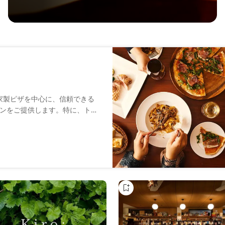
スタや自家製ピザを中心に、信頼できる
ンをご提供します。特に、トリ
るトリュフを使ったソースを楽
やディナーはもちろん、女子会
で、毎回違った料理を楽しめる
です。お一人様でも気軽に立ち
ときをお過ごしくださ