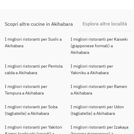
Esplora altre località
Scopri altre cucine in Akihabara
I migliori ristoranti per Sushi a
I migliori ristoranti per Kaiseki
Akihabara
(giapponese formali) a
Akihabara
I migliori ristoranti per Pentola
I migliori ristoranti per
calda a Akihabara
Yakiniku a Akihabara
I migliori ristoranti per
I migliori ristoranti per Ramen
Tempura a Akihabara
a Akihabara
I migliori ristoranti per Soba
I migliori ristoranti per Udon
(tagliatelle) a Akihabara
(tagliatelle) a Akihabara
I migliori ristoranti per Yakitori
I migliori ristoranti per Izakaya
&amp; kushiyaki (spiedi) a
(taverna giapponese) a