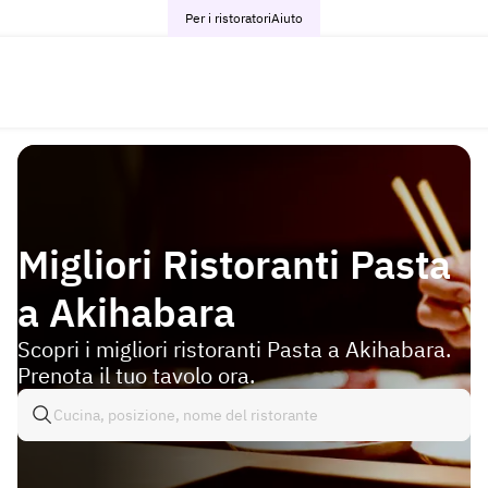
Per i ristoratori
Aiuto
Migliori Ristoranti Pasta
a Akihabara
Scopri i migliori ristoranti Pasta a Akihabara.
Prenota il tuo tavolo ora.