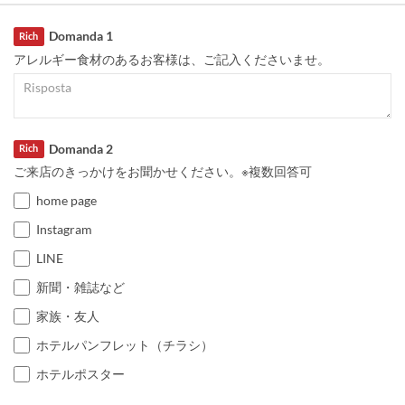
Domanda 1
Rich
アレルギー食材のあるお客様は、ご記入くださいませ。
Domanda 2
Rich
ご来店のきっかけをお聞かせください。※複数回答可
home page
Instagram
LINE
新聞・雑誌など
家族・友人
ホテルパンフレット（チラシ）
ホテルポスター