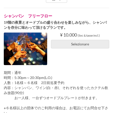
シャンパン フリーフロー
19階の夜景とオードブルの盛り合わせを楽しみながら、シャンパ
ンを存分に味わって頂けるプランです。
¥ 10.000
(Svc & tasse incl.)
Selezionare
期間：通年
時間：5:30pm～20:30pm(L.O.)
人数：1名様～６名様 2日前迄要予約
内容：シャンパン、ワイン(白・赤)、それぞれを使ったカクテル飲
み放題(90分)
お一人様、一台ずつオードブルプレートが付きます。
※６名様以上の団体でのご利用の場合は、お電話にてお問合せ下さ
い。