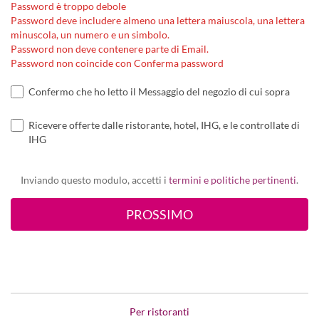
Password è troppo debole
Password deve includere almeno una lettera maiuscola, una lettera
minuscola, un numero e un simbolo.
Password non deve contenere parte di Email.
Password non coincide con Conferma password
Confermo che ho letto il Messaggio del negozio di cui sopra
Ricevere offerte dalle ristorante, hotel, IHG, e le controllate di
IHG
Inviando questo modulo, accetti i
termini e politiche pertinenti
.
Per ristoranti