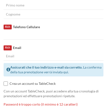
Telefono Cellulare
Rich
Email
Rich
Assicurati che il tuo indirizzo e-mail sia corretto.
La conferma
della tua prenotazione verrà inviata qui.
Crea un account su TableCheck
Con un account TableCheck, puoi accedere alla tua cronologia di
prenotazioni ed effettuare prenotazioni ripetute.
Password è troppo corto (il minimo è 12 caratteri)