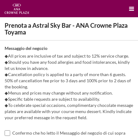
Prenota a Astral Sky Bar - ANA Crowne Plaza
Toyama
Messaggio del negozio
◆All prices are inclusive of tax and subject to 12% service charge.
◆Should you have any food allergies and food intolerances, kindly
let us know in advance.
◆Cancellation policy is applied to a party of more than 6 guests.
50% of cancellation fee prior to 3 days and 100% prior to 2 days of
the booking.
◆Menus and prices may change without any notification.
◆Specific table requests are subject to availability.
◆To celebrate special occasions, complimentary chocolate message
plates are available with your course menu dessert. Kindly indicate
your preferred message in the request field.
Confermo che ho letto il Messaggio del negozio di cui sopra