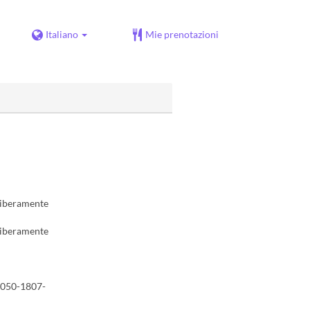
Italiano
Mie prenotazioni
 liberamente
 liberamente
o 050-1807-