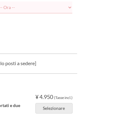
lo posti a sedere]
¥ 4.950
(Tasse incl.)
rtati e due
Selezionare