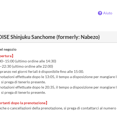
Aiuto
E Shinjuku Sanchome (formerly: Nabezo)
el negozio
apertura】
0–15:00 (ultimo ordine alle 14:30)
–22:30 (ultimo ordine alle 22:00)
pranzo nei giorni feriali è disponibile fino alle 15:00.
otazioni effettuate dopo le 13:05, il tempo a disposizione per mangiare
 si prega di tenerlo presente.
otazioni effettuate dopo le 20:35, il tempo a disposizione per mangiare
 si prega di tenerlo presente.
rtanti dopo la prenotazione】
iche o cancellazioni della prenotazione, si prega di contattarci al numer