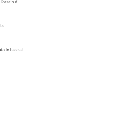
l’orario di
 la
to in base al