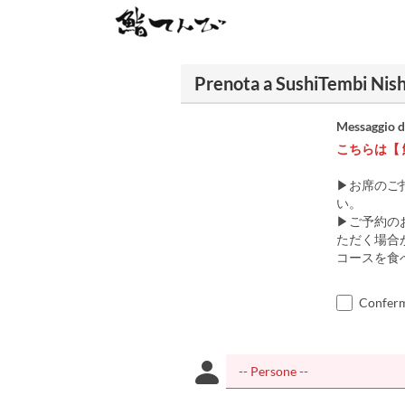
Prenota a SushiTembi Nish
Messaggio d
こちらは【 
▶お席のご
い。
▶ご予約の
ただく場合
コースを食
Confermo