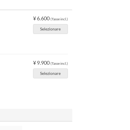
¥ 6.600
(Tasse incl.)
Selezionare
¥ 9.900
(Tasse incl.)
Selezionare