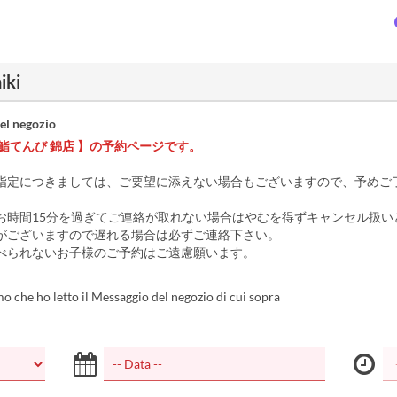
iki
el negozio
鮨てんび 錦店 】の予約ページです。
指定につきましては、ご要望に添えない場合もございますので、予めご
お時間15分を過ぎてご連絡が取れない場合はやむを得ずキャンセル扱い
がございますので遅れる場合は必ずご連絡下さい。
べられないお子様のご予約はご遠慮願います。
 che ho letto il Messaggio del negozio di cui sopra