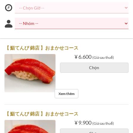
【 鮨てんび 錦店 】おまかせコース
¥ 6.600
(Giá sau thuế)
Chọn
Xem thêm
【 鮨てんび 錦店 】おまかせコース
¥ 9.900
(Giá sau thuế)