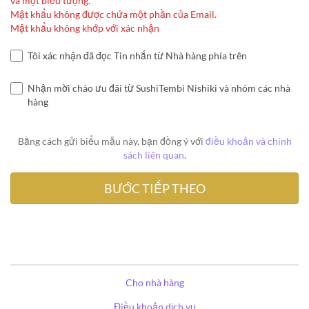
và một biểu tượng.
Mật khẩu không được chứa một phần của Email.
Mật khẩu không khớp với xác nhận
Tôi xác nhận đã đọc Tin nhắn từ Nhà hàng phía trên
Nhận mời chào ưu đãi từ SushiTembi Nishiki và nhóm các nhà
hàng
Bằng cách gửi biểu mẫu này, bạn đồng ý với
điều khoản và chính
sách liên quan
.
Cho nhà hàng
Điều khoản dịch vụ