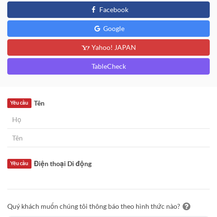
Facebook
Google
Yahoo! JAPAN
TableCheck
Tên
Yêu cầu
Điện thoại Di động
Yêu cầu
Quý khách muốn chúng tôi thông báo theo hình thức nào?