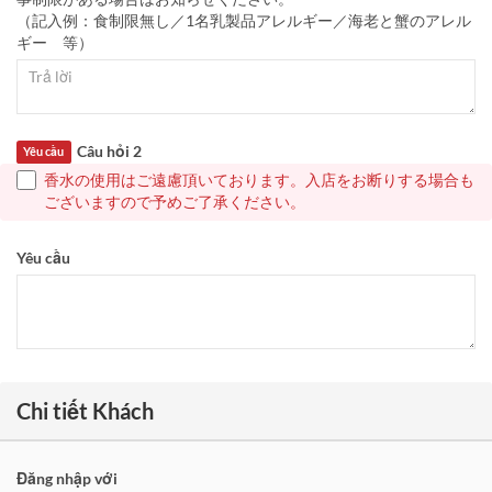
（記入例：食制限無し／1名乳製品アレルギー／海老と蟹のアレル
ギー 等）
Câu hỏi 2
Yêu cầu
香水の使用はご遠慮頂いております。入店をお断りする場合も
ございますので予めご了承ください。
Yêu cầu
Chi tiết Khách
Đăng nhập với