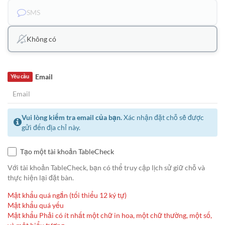
SMS
Không có
Email
Yêu cầu
Vui lòng kiểm tra email của bạn.
Xác nhận đặt chỗ sẽ được
gửi đến địa chỉ này.
Tạo một tài khoản TableCheck
Với tài khoản TableCheck, bạn có thể truy cập lịch sử giữ chỗ và
thực hiện lại đặt bàn.
Mật khẩu quá ngắn (tối thiểu 12 ký tự)
Mật khẩu quá yếu
Mật khẩu Phải có ít nhất một chữ in hoa, một chữ thường, một số,